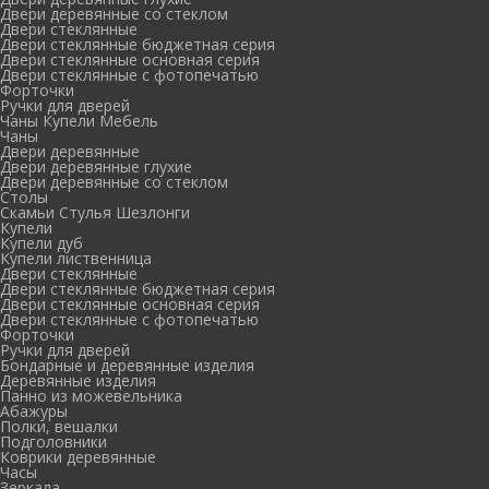
Двери деревянные со стеклом
Двери стеклянные
Двери стеклянные бюджетная серия
Двери стеклянные основная серия
Двери стеклянные с фотопечатью
Форточки
Ручки для дверей
Чаны Купели Мебель
Чаны
Двери деревянные
Двери деревянные глухие
Двери деревянные со стеклом
Столы
Скамьи Стулья Шезлонги
Купели
Купели дуб
Купели лиственница
Двери стеклянные
Двери стеклянные бюджетная серия
Двери стеклянные основная серия
Двери стеклянные с фотопечатью
Форточки
Ручки для дверей
Бондарные и деревянные изделия
Деревянные изделия
Панно из можевельника
Абажуры
Полки, вешалки
Подголовники
Коврики деревянные
Часы
Зеркала