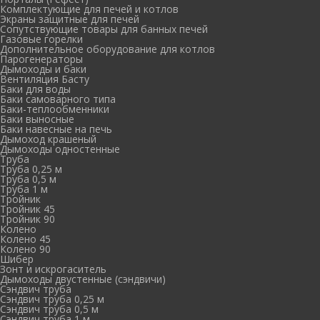
Комплектующие для печей и котлов
Экраны защитные для печей
Сопутствующие товары для банных печей
Газовые горелки
Дополнительное оборудование для котлов
Парогенераторы
Дымоходы и баки
Вентиляция Басту
Баки для воды
Баки самоварного типа
Баки-теплообменники
Баки выносные
Баки навесные на печь
Дымоход крашеный
Дымоходы одностенные
Труба
Труба 0,25 м
Труба 0,5 м
Труба 1 м
Тройник
Тройник 45
Тройник 90
Колено
Колено 45
Колено 90
Шибер
Зонт и искрогаситель
Дымоходы двустенные (сэндвичи)
Сэндвич труба
Сэндвич труба 0,25 м
Сэндвич труба 0,5 м
Сэндвич труба 1 м