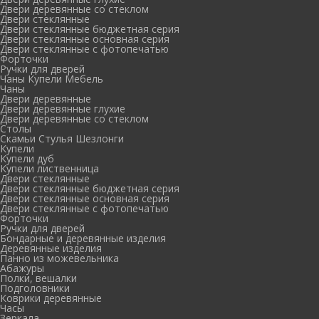
Двери деревянные со стеклом
Двери стеклянные
Двери стеклянные бюджетная серия
Двери стеклянные основная серия
Двери стеклянные с фотопечатью
Форточки
Ручки для дверей
Чаны Купели Мебель
Чаны
Двери деревянные
Двери деревянные глухие
Двери деревянные со стеклом
Столы
Скамьи Стулья Шезлонги
Купели
Купели дуб
Купели лиственница
Двери стеклянные
Двери стеклянные бюджетная серия
Двери стеклянные основная серия
Двери стеклянные с фотопечатью
Форточки
Ручки для дверей
Бондарные и деревянные изделия
Деревянные изделия
Панно из можевельника
Абажуры
Полки, вешалки
Подголовники
Коврики деревянные
Часы
Зеркала