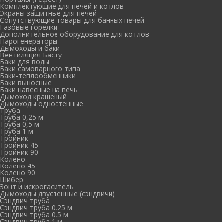
Комплектующие для печей и котлов
Экраны защитные для печей
Сопутствующие товары для банных печей
Газовые горелки
Дополнительное оборудование для котлов
Парогенераторы
Дымоходы и баки
Вентиляция Басту
Баки для воды
Баки самоварного типа
Баки-теплообменники
Баки выносные
Баки навесные на печь
Дымоход крашеный
Дымоходы одностенные
Труба
Труба 0,25 м
Труба 0,5 м
Труба 1 м
Тройник
Тройник 45
Тройник 90
Колено
Колено 45
Колено 90
Шибер
Зонт и искрогаситель
Дымоходы двустенные (сэндвичи)
Сэндвич труба
Сэндвич труба 0,25 м
Сэндвич труба 0,5 м
Сэндвич труба 1 м