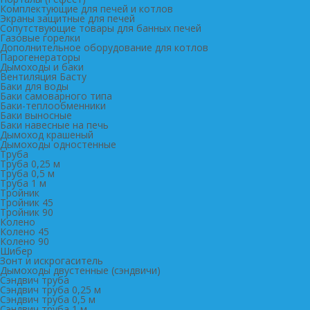
Комплектующие для печей и котлов
Экраны защитные для печей
Сопутствующие товары для банных печей
Газовые горелки
Дополнительное оборудование для котлов
Парогенераторы
Дымоходы и баки
Вентиляция Басту
Баки для воды
Баки самоварного типа
Баки-теплообменники
Баки выносные
Баки навесные на печь
Дымоход крашеный
Дымоходы одностенные
Труба
Труба 0,25 м
Труба 0,5 м
Труба 1 м
Тройник
Тройник 45
Тройник 90
Колено
Колено 45
Колено 90
Шибер
Зонт и искрогаситель
Дымоходы двустенные (сэндвичи)
Сэндвич труба
Сэндвич труба 0,25 м
Сэндвич труба 0,5 м
Сэндвич труба 1 м