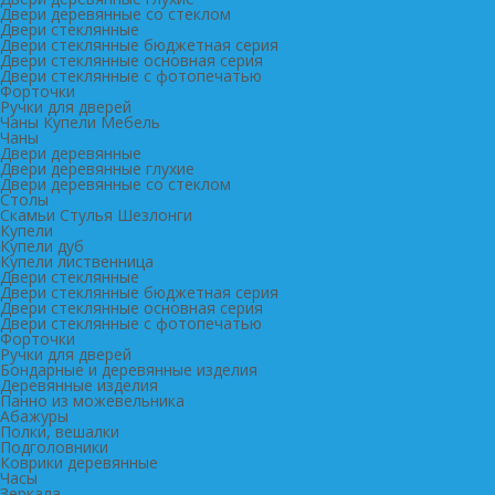
Двери деревянные со стеклом
Двери стеклянные
Двери стеклянные бюджетная серия
Двери стеклянные основная серия
Двери стеклянные с фотопечатью
Форточки
Ручки для дверей
Чаны Купели Мебель
Чаны
Двери деревянные
Двери деревянные глухие
Двери деревянные со стеклом
Столы
Скамьи Стулья Шезлонги
Купели
Купели дуб
Купели лиственница
Двери стеклянные
Двери стеклянные бюджетная серия
Двери стеклянные основная серия
Двери стеклянные с фотопечатью
Форточки
Ручки для дверей
Бондарные и деревянные изделия
Деревянные изделия
Панно из можевельника
Абажуры
Полки, вешалки
Подголовники
Коврики деревянные
Часы
Зеркала