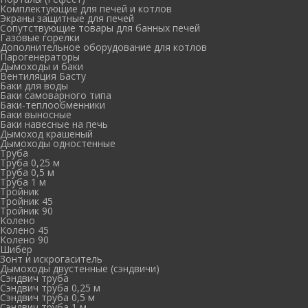
Комплектующие для печей и котлов
Экраны защитные для печей
Сопутствующие товары для банных печей
Газовые горелки
Дополнительное оборудование для котлов
Парогенераторы
Дымоходы и баки
Вентиляция Басту
Баки для воды
Баки самоварного типа
Баки-теплообменники
Баки выносные
Баки навесные на печь
Дымоход крашеный
Дымоходы одностенные
Труба
Труба 0,25 м
Труба 0,5 м
Труба 1 м
Тройник
Тройник 45
Тройник 90
Колено
Колено 45
Колено 90
Шибер
Зонт и искрогаситель
Дымоходы двустенные (сэндвичи)
Сэндвич труба
Сэндвич труба 0,25 м
Сэндвич труба 0,5 м
Сэндвич труба 1 м