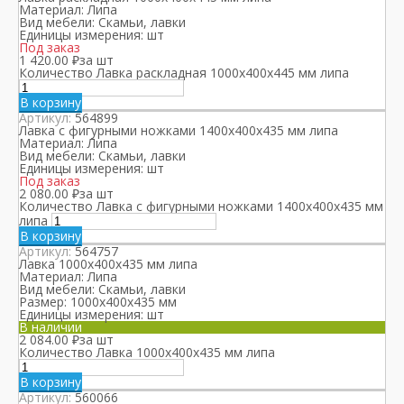
Материал:
Липа
Вид мебели:
Скамьи, лавки
Единицы измерения:
шт
Под заказ
1 420.00
₽
за шт
Количество Лавка раскладная 1000х400х445 мм липа
В корзину
Артикул:
564899
Лавка с фигурными ножками 1400х400х435 мм липа
Материал:
Липа
Вид мебели:
Скамьи, лавки
Единицы измерения:
шт
Под заказ
2 080.00
₽
за шт
Количество Лавка с фигурными ножками 1400х400х435 мм
липа
В корзину
Артикул:
564757
Лавка 1000х400х435 мм липа
Материал:
Липа
Вид мебели:
Скамьи, лавки
Размер:
1000х400х435 мм
Единицы измерения:
шт
В наличии
2 084.00
₽
за шт
Количество Лавка 1000х400х435 мм липа
В корзину
Артикул:
560066