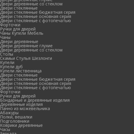
Двери деревянные со стеклом
Двери стеклянные
Двери стеклянные бюджетная серия
Двери стеклянные основная серия
Двери стеклянные с фотопечатью
Форточки
Ручки для дверей
Чаны Купели Мебель
Чаны
Двери деревянные
Двери деревянные глухие
Двери деревянные со стеклом
Столы
Скамьи Стулья Шезлонги
Купели
Купели дуб
Купели лиственница
Двери стеклянные
Двери стеклянные бюджетная серия
Двери стеклянные основная серия
Двери стеклянные с фотопечатью
Форточки
Ручки для дверей
Бондарные и деревянные изделия
Деревянные изделия
Панно из можевельника
Абажуры
Полки, вешалки
Подголовники
Коврики деревянные
Часы
Зеркала