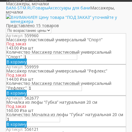
Массажеры, мочалки
BANI-STM.RU
Товары
Аксессуары для бани
Массажеры,
мочалки
ВНИМАНИЕ!!! Цену товара “ПОД ЗАКАЗ” уточняйте у
менеджера
Представлено 15 товаров
Артикул:
559960
Массажер пластиковый универсальный “Спорт”
Под заказ
143.00
₽
за шт
Количество Массажер пластиковый универсальный
"Спорт"
В корзину
Артикул:
559959
Массажер пластиковый универсальный “Рефлекс”
Под заказ
144.00
₽
за шт
Количество Массажер пластиковый универсальный
"Рефлекс"
В корзину
Артикул:
562677
Мочалка из люфы “Губка” натуральная 20 см
Под заказ
160.00
₽
за шт
Количество Мочалка из люфы "Губка" натуральная 20 см
В корзину
Артикул:
556121