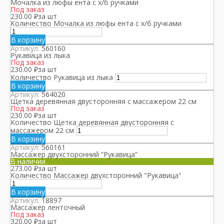
Мочалка из люфы ента с х/б ручками
Под заказ
230.00
₽
за шт
Количество Мочалка из люфы ента с х/б ручками
В корзину
Артикул:
560160
Рукавица из лыка
Под заказ
230.00
₽
за шт
Количество Рукавица из лыка
В корзину
Артикул:
564020
Щетка деревянная двусторонняя с массажером 22 см
Под заказ
230.00
₽
за шт
Количество Щетка деревянная двусторонняя с
массажером 22 см
В корзину
Артикул:
560161
Массажер двухсторонний “Рукавица”
В наличии
273.00
₽
за шт
Количество Массажер двухсторонний "Рукавица"
В корзину
Артикул:
18897
Массажер ленточный
Под заказ
320.00
₽
за шт