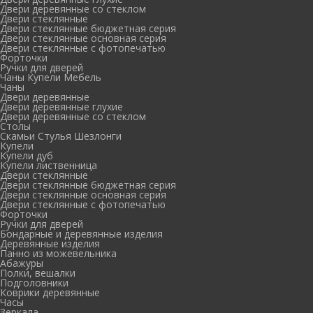
Двери деревянные со стеклом
Двери стеклянные
Двери стеклянные бюджетная серия
Двери стеклянные основная серия
Двери стеклянные с фотопечатью
Форточки
Ручки для дверей
Чаны Купели Мебель
Чаны
Двери деревянные
Двери деревянные глухие
Двери деревянные со стеклом
Столы
Скамьи Стулья Шезлонги
Купели
Купели дуб
Купели лиственница
Двери стеклянные
Двери стеклянные бюджетная серия
Двери стеклянные основная серия
Двери стеклянные с фотопечатью
Форточки
Ручки для дверей
Бондарные и деревянные изделия
Деревянные изделия
Панно из можевельника
Абажуры
Полки, вешалки
Подголовники
Коврики деревянные
Часы
Зеркала