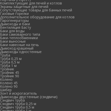
Комплектующие для печей и котлов
Экраны защитные для печей
Сопутствующие товары для банных печей
Газовые горелки
Дополнительное оборудование для котлов
Парогенераторы
Дымоходы и баки
Вентиляция Басту
Баки для воды
Баки самоварного типа
Баки-теплообменники
Баки выносные
Баки навесные на печь
Дымоход крашеный
Дымоходы одностенные
Труба
Труба 0,25 м
Труба 0,5 м
Труба 1 м
Тройник
Тройник 45
Тройник 90
Колено
Колено 45
Колено 90
Шибер
Зонт и искрогаситель
Дымоходы двустенные (сэндвичи)
Сэндвич труба
Сэндвич труба 0,25 м
Сэндвич труба 0,5 м
Сэндвич труба 1 м