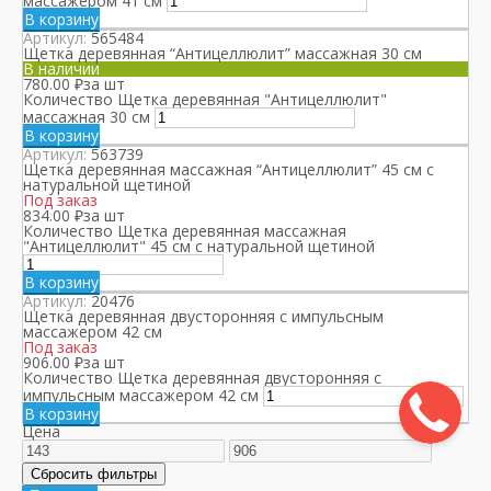
массажером 41 см
В корзину
Артикул:
565484
Щетка деревянная “Антицеллюлит” массажная 30 см
В наличии
780.00
₽
за шт
Количество Щетка деревянная "Антицеллюлит"
массажная 30 см
В корзину
Артикул:
563739
Щетка деревянная массажная “Антицеллюлит” 45 см с
натуральной щетиной
Под заказ
834.00
₽
за шт
Количество Щетка деревянная массажная
"Антицеллюлит" 45 см с натуральной щетиной
В корзину
Артикул:
20476
Щетка деревянная двусторонняя с импульсным
массажером 42 см
Под заказ
906.00
₽
за шт
Количество Щетка деревянная двусторонняя с
импульсным массажером 42 см
В корзину
Цена