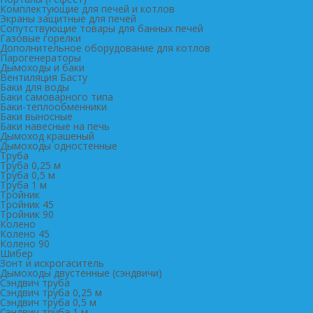
Комплектующие для печей и котлов
Экраны защитные для печей
Сопутствующие товары для банных печей
Газовые горелки
Дополнительное оборудование для котлов
Парогенераторы
Дымоходы и баки
Вентиляция Басту
Баки для воды
Баки самоварного типа
Баки-теплообменники
Баки выносные
Баки навесные на печь
Дымоход крашеный
Дымоходы одностенные
Труба
Труба 0,25 м
Труба 0,5 м
Труба 1 м
Тройник
Тройник 45
Тройник 90
Колено
Колено 45
Колено 90
Шибер
Зонт и искрогаситель
Дымоходы двустенные (сэндвичи)
Сэндвич труба
Сэндвич труба 0,25 м
Сэндвич труба 0,5 м
Сэндвич труба 1 м