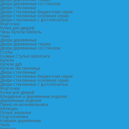
Двери деревянные со стеклом
Двери стеклянные
Двери стеклянные бюджетная серия
Двери стеклянные основная серия
Двери стеклянные с фотопечатью
Форточки
Ручки для дверей
Чаны Купели Мебель
Чаны
Двери деревянные
Двери деревянные глухие
Двери деревянные со стеклом
Столы
Скамьи Стулья Шезлонги
Купели
Купели дуб
Купели лиственница
Двери стеклянные
Двери стеклянные бюджетная серия
Двери стеклянные основная серия
Двери стеклянные с фотопечатью
Форточки
Ручки для дверей
Бондарные и деревянные изделия
Деревянные изделия
Панно из можевельника
Абажуры
Полки, вешалки
Подголовники
Коврики деревянные
Часы
Зеркала