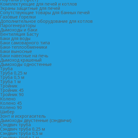
Комплектующие для печей и котлов
Экраны защитные для печей
Сопутствующие товары для банных печей
Газовые горелки
Дополнительное оборудование для котлов
Парогенераторы
Дымоходы и баки
Вентиляция Басту
Баки для воды
Баки самоварного типа
Баки-теплообменники
Баки выносные
Баки навесные на печь
Дымоход крашеный
Дымоходы одностенные
Труба
Труба 0,25 м
Труба 0,5 м
Труба 1 м
Тройник
Тройник 45
Тройник 90
Колено
Колено 45
Колено 90
Шибер
Зонт и искрогаситель
Дымоходы двустенные (сэндвичи)
Сэндвич труба
Сэндвич труба 0,25 м
Сэндвич труба 0,5 м
Сэндвич труба 1 м