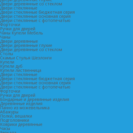
Двери деревянные со стеклом
Двери стеклянные
Двери стеклянные бюджетная серия
Двери стеклянные основная серия
Двери стеклянные с фотопечатью
Форточки
Ручки для дверей
Чаны Купели Мебель
Чаны
Двери деревянные
Двери деревянные глухие
Двери деревянные со стеклом
Столы
Скамьи Стулья Шезлонги
Купели
Купели дуб
Купели лиственница
Двери стеклянные
Двери стеклянные бюджетная серия
Двери стеклянные основная серия
Двери стеклянные с фотопечатью
Форточки
Ручки для дверей
Бондарные и деревянные изделия
Деревянные изделия
Панно из можевельника
Абажуры
Полки, вешалки
Подголовники
Коврики деревянные
Часы
Зеркала