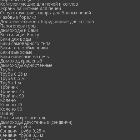
Комплектующие для печей и котлов
Экраны защитные для печей
Сопутствующие товары для банных печей
Газовые горелки
Дополнительное оборудование для котлов
Парогенераторы
Дымоходы и баки
Вентиляция Басту
Баки для воды
Баки самоварного типа
Баки-теплообменники
Баки выносные
Баки навесные на печь
Дымоход крашеный
Дымоходы одностенные
Труба
Труба 0,25 м
Труба 0,5 м
Труба 1 м
Тройник
Тройник 45
Тройник 90
Колено
Колено 45
Колено 90
Шибер
Зонт и искрогаситель
Дымоходы двустенные (сэндвичи)
Сэндвич труба
Сэндвич труба 0,25 м
Сэндвич труба 0,5 м
Сэндвич труба 1 м