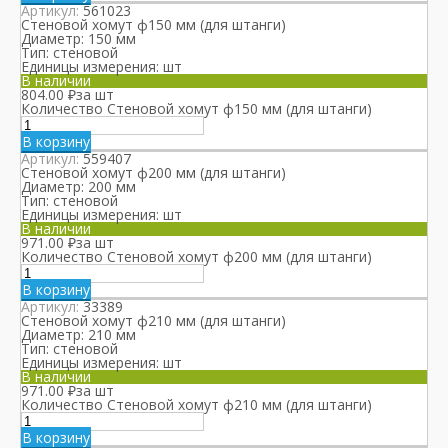
Артикул:
561023
Стеновой хомут ф150 мм (для штанги)
Диаметр:
150 мм
Тип:
стеновой
Единицы измерения:
шт
В наличии
804.00
₽
за шт
Количество Стеновой хомут ф150 мм (для штанги)
В корзину
Артикул:
559407
Стеновой хомут ф200 мм (для штанги)
Диаметр:
200 мм
Тип:
стеновой
Единицы измерения:
шт
В наличии
971.00
₽
за шт
Количество Стеновой хомут ф200 мм (для штанги)
В корзину
Артикул:
33389
Стеновой хомут ф210 мм (для штанги)
Диаметр:
210 мм
Тип:
стеновой
Единицы измерения:
шт
В наличии
971.00
₽
за шт
Количество Стеновой хомут ф210 мм (для штанги)
В корзину