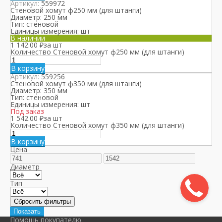
Артикул:
559972
Стеновой хомут ф250 мм (для штанги)
Диаметр:
250 мм
Тип:
стеновой
Единицы измерения:
шт
В наличии
1 142.00
₽
за шт
Количество Стеновой хомут ф250 мм (для штанги)
В корзину
Артикул:
559256
Стеновой хомут ф350 мм (для штанги)
Диаметр:
350 мм
Тип:
стеновой
Единицы измерения:
шт
Под заказ
1 542.00
₽
за шт
Количество Стеновой хомут ф350 мм (для штанги)
В корзину
Цена
Диаметр
Тип
Помощь покупателю