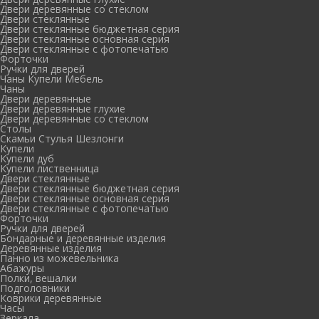
Двери деревянные со стеклом
Двери стеклянные
Двери стеклянные бюджетная серия
Двери стеклянные основная серия
Двери стеклянные с фотопечатью
Форточки
Ручки для дверей
Чаны Купели Мебель
Чаны
Двери деревянные
Двери деревянные глухие
Двери деревянные со стеклом
Столы
Скамьи Стулья Шезлонги
Купели
Купели дуб
Купели лиственница
Двери стеклянные
Двери стеклянные бюджетная серия
Двери стеклянные основная серия
Двери стеклянные с фотопечатью
Форточки
Ручки для дверей
Бондарные и деревянные изделия
Деревянные изделия
Панно из можевельника
Абажуры
Полки, вешалки
Подголовники
Коврики деревянные
Часы
Зеркала