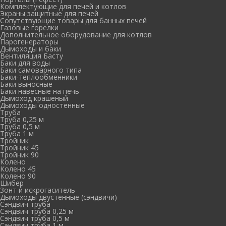
Комплектующие для печей и котлов
Экраны защитные для печей
Сопутствующие товары для банных печей
Газовые горелки
Дополнительное оборудование для котлов
Парогенераторы
Дымоходы и баки
Вентиляция Басту
Баки для воды
Баки самоварного типа
Баки-теплообменники
Баки выносные
Баки навесные на печь
Дымоход крашеный
Дымоходы одностенные
Труба
Труба 0,25 м
Труба 0,5 м
Труба 1 м
Тройник
Тройник 45
Тройник 90
Колено
Колено 45
Колено 90
Шибер
Зонт и искрогаситель
Дымоходы двустенные (сэндвичи)
Сэндвич труба
Сэндвич труба 0,25 м
Сэндвич труба 0,5 м
Сэндвич труба 1 м