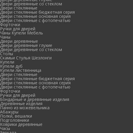
Двери деревянные со стеклом
Двери стеклянные
Двери стеклянные бюджетная серия
Двери стеклянные основная серия
Двери стеклянные с фотопечатью
Форточки
Ручки для дверей
Чаны Купели Мебель
Чаны
Двери деревянные
Двери деревянные глухие
Двери деревянные со стеклом
Столы
Скамьи Стулья Шезлонги
Купели
Купели дуб
Купели лиственница
Двери стеклянные
Двери стеклянные бюджетная серия
Двери стеклянные основная серия
Двери стеклянные с фотопечатью
Форточки
Ручки для дверей
Бондарные и деревянные изделия
Деревянные изделия
Панно из можевельника
Абажуры
Полки, вешалки
Подголовники
Коврики деревянные
Часы
Зеркала