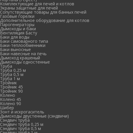
Комплектующие для печей и котлов
Экраны защитные для печей
Сопутствующие товары для банных печей
Газовые горелки
Дополнительное оборудование для котлов
Парогенераторы
Дымоходы и баки
Вентиляция Басту
Баки для воды
Баки самоварного типа
Баки-теплообменники
Баки выносные
Баки навесные на печь
Дымоход крашеный
Дымоходы одностенные
Труба
Труба 0,25 м
Труба 0,5 м
Труба 1 м
Тройник
Тройник 45
Тройник 90
Колено
Колено 45
Колено 90
Шибер
Зонт и искрогаситель
Дымоходы двустенные (сэндвичи)
Сэндвич труба
Сэндвич труба 0,25 м
Сэндвич труба 0,5 м
Сэндвич труба 1 м