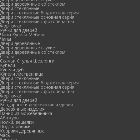
Двери деревянные со стеклом
Двери стеклянные
Двери стеклянные бюджетная серия
Двери стеклянные основная серия
Двери стеклянные с фотопечатью
Форточки
Ручки для дверей
Чаны Купели Мебель
Чаны
Двери деревянные
Двери деревянные глухие
Двери деревянные со стеклом
Столы
Скамьи Стулья Шезлонги
Купели
Купели дуб
Купели лиственница
Двери стеклянные
Двери стеклянные бюджетная серия
Двери стеклянные основная серия
Двери стеклянные с фотопечатью
Форточки
Ручки для дверей
Бондарные и деревянные изделия
Деревянные изделия
Панно из можевельника
Абажуры
Полки, вешалки
Подголовники
Коврики деревянные
Часы
Зеркала