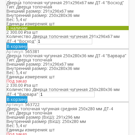
Дверца топочная чугунная 291x296x67 мм ДТ-4 “Восход”
Тип:
Дверца топочная
Внешний размер:
291x296х67 мм
Внутренний размер:
250x280х36 мм
Вес:
5,4 кг
Единицы измерения:
шт
В наличии
2 300.00
₽
за шт
Количество Дверца топочная чугунная 291x296x67 мм
ДТ-4 "Восход"
В корзину
Артикул:
565381
Дверца топочная чугунная 250x280x36 мм ДТ-4 “Варвара”
Тип:
Дверца топочная
Внешний размер:
291x296х67 мм
Внутренний размер:
250x280х36 мм
Вес:
5,4 кг
Единицы измерения:
шт
Под заказ
2 330.00
₽
за шт
Количество Дверца топочная чугунная 250x280x36 мм
ДТ-4 "Варвара"
В корзину
Артикул:
563722
Дверь топочная чугунная средняя 250х280 мм ДТ-4
Тип:
Дверца топочная
Внешний размер (ВхШ):
291x296 мм
Внутренний размер (ВхШ):
250x280 мм
Вес:
5,4 кг
Единицы измерения:
шт
Под заказ