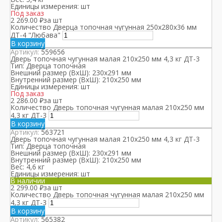
Единицы измерения:
шт
Под заказ
2 269.00
₽
за шт
Количество Дверца топочная чугунная 250x280x36 мм
ДТ-4 "Любава"
В корзину
Артикул:
559656
Дверь топочная чугунная малая 210х250 мм 4,3 кг ДТ-3
Тип:
Дверца топочная
Внешний размер (ВхШ):
230х291 мм
Внутренний размер (ВхШ):
210х250 мм
Единицы измерения:
шт
Под заказ
2 286.00
₽
за шт
Количество Дверь топочная чугунная малая 210х250 мм
4,3 кг ДТ-3
В корзину
Артикул:
563721
Дверь топочная чугунная малая 210х250 мм 4,3 кг ДТ-3
Тип:
Дверца топочная
Внешний размер (ВхШ):
230х291 мм
Внутренний размер (ВхШ):
210х250 мм
Вес:
4,6 кг
Единицы измерения:
шт
В наличии
2 299.00
₽
за шт
Количество Дверь топочная чугунная малая 210х250 мм
4,3 кг ДТ-3
В корзину
Артикул:
565382