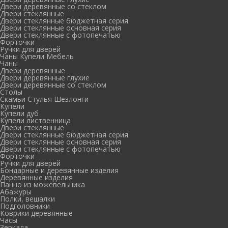
Двери деревянные со стеклом
Двери стеклянные
Двери стеклянные бюджетная серия
Двери стеклянные основная серия
Двери стеклянные с фотопечатью
Форточки
Ручки для дверей
Чаны Купели Мебель
Чаны
Двери деревянные
Двери деревянные глухие
Двери деревянные со стеклом
Столы
Скамьи Стулья Шезлонги
Купели
Купели дуб
Купели лиственница
Двери стеклянные
Двери стеклянные бюджетная серия
Двери стеклянные основная серия
Двери стеклянные с фотопечатью
Форточки
Ручки для дверей
Бондарные и деревянные изделия
Деревянные изделия
Панно из можевельника
Абажуры
Полки, вешалки
Подголовники
Коврики деревянные
Часы
Зеркала