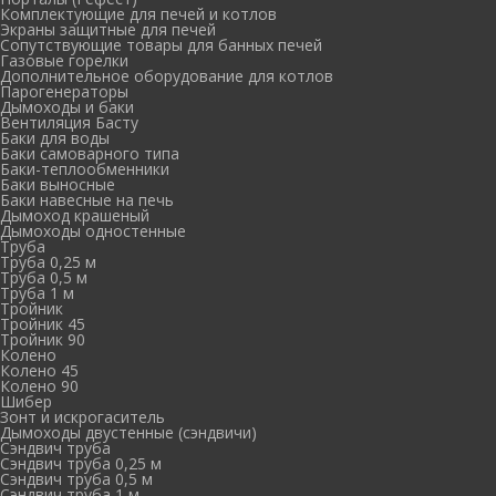
Комплектующие для печей и котлов
Экраны защитные для печей
Сопутствующие товары для банных печей
Газовые горелки
Дополнительное оборудование для котлов
Парогенераторы
Дымоходы и баки
Вентиляция Басту
Баки для воды
Баки самоварного типа
Баки-теплообменники
Баки выносные
Баки навесные на печь
Дымоход крашеный
Дымоходы одностенные
Труба
Труба 0,25 м
Труба 0,5 м
Труба 1 м
Тройник
Тройник 45
Тройник 90
Колено
Колено 45
Колено 90
Шибер
Зонт и искрогаситель
Дымоходы двустенные (сэндвичи)
Сэндвич труба
Сэндвич труба 0,25 м
Сэндвич труба 0,5 м
Сэндвич труба 1 м