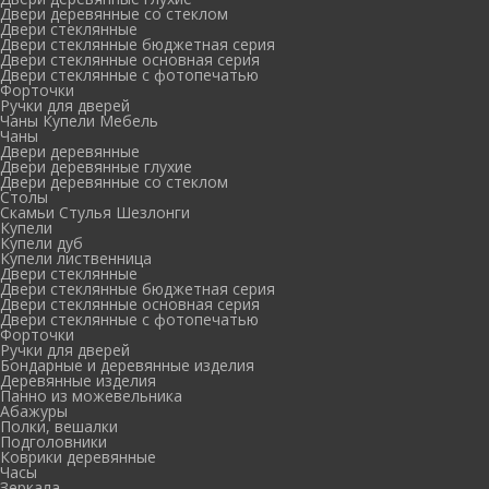
Двери деревянные со стеклом
Двери стеклянные
Двери стеклянные бюджетная серия
Двери стеклянные основная серия
Двери стеклянные с фотопечатью
Форточки
Ручки для дверей
Чаны Купели Мебель
Чаны
Двери деревянные
Двери деревянные глухие
Двери деревянные со стеклом
Столы
Скамьи Стулья Шезлонги
Купели
Купели дуб
Купели лиственница
Двери стеклянные
Двери стеклянные бюджетная серия
Двери стеклянные основная серия
Двери стеклянные с фотопечатью
Форточки
Ручки для дверей
Бондарные и деревянные изделия
Деревянные изделия
Панно из можевельника
Абажуры
Полки, вешалки
Подголовники
Коврики деревянные
Часы
Зеркала