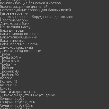
Комплектующие для печей и котлов
Экраны защитные для печей
Сопутствующие товары для банных печей
Газовые горелки
Дополнительное оборудование для котлов
Парогенераторы
Дымоходы и баки
Вентиляция Басту
Баки для воды
Баки самоварного типа
Баки-теплообменники
Баки выносные
Баки навесные на печь
Дымоход крашеный
Дымоходы одностенные
Труба
Труба 0,25 м
Труба 0,5 м
Труба 1 м
Тройник
Тройник 45
Тройник 90
Колено
Колено 45
Колено 90
Шибер
Зонт и искрогаситель
Дымоходы двустенные (сэндвичи)
Сэндвич труба
Сэндвич труба 0,25 м
Сэндвич труба 0,5 м
Сэндвич труба 1 м