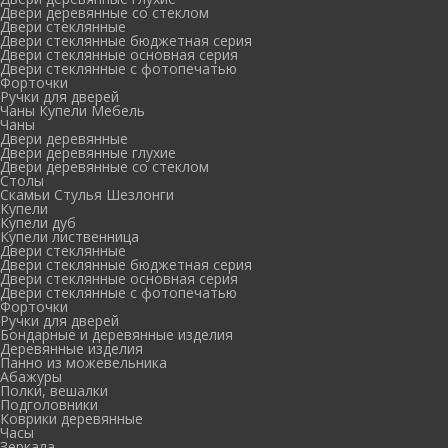
Двери деревянные со стеклом
Двери стеклянные
Двери стеклянные бюджетная серия
Двери стеклянные основная серия
Двери стеклянные с фотопечатью
Форточки
Ручки для дверей
Чаны Купели Мебель
Чаны
Двери деревянные
Двери деревянные глухие
Двери деревянные со стеклом
Столы
Скамьи Стулья Шезлонги
Купели
Купели дуб
Купели лиственница
Двери стеклянные
Двери стеклянные бюджетная серия
Двери стеклянные основная серия
Двери стеклянные с фотопечатью
Форточки
Ручки для дверей
Бондарные и деревянные изделия
Деревянные изделия
Панно из можевельника
Абажуры
Полки, вешалки
Подголовники
Коврики деревянные
Часы
Зеркала