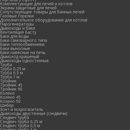
Комплектующие для печей и котлов
Экраны защитные для печей
Сопутствующие товары для банных печей
Газовые горелки
Дополнительное оборудование для котлов
Парогенераторы
Дымоходы и баки
Вентиляция Басту
Баки для воды
Баки самоварного типа
Баки-теплообменники
Баки выносные
Баки навесные на печь
Дымоход крашеный
Дымоходы одностенные
Труба
Труба 0,25 м
Труба 0,5 м
Труба 1 м
Тройник
Тройник 45
Тройник 90
Колено
Колено 45
Колено 90
Шибер
Зонт и искрогаситель
Дымоходы двустенные (сэндвичи)
Сэндвич труба
Сэндвич труба 0,25 м
Сэндвич труба 0,5 м
Сэндвич труба 1 м