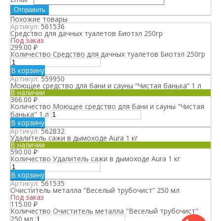
Похожие товары
Артикул:
561536
Средство для дачных туалетов Биотэл 250гр
Под заказ
299.00
₽
Количество Средство для дачных туалетов Биотэл 250гр
В корзину
Артикул:
559950
Моющее средство для бани и сауны “Чистая банька” 1 л
В наличии
366.00
₽
Количество Моющее средство для бани и сауны "Чистая
банька" 1 л
В корзину
Артикул:
562832
Удалитель сажи в дымоходе Aura 1 кг
В наличии
590.00
₽
Количество Удалитель сажи в дымоходе Aura 1 кг
В корзину
Артикул:
561535
Очиститель металла “Веселый трубочист” 250 мл
Под заказ
115.00
₽
Количество Очиститель металла "Веселый трубочист"
250 мл