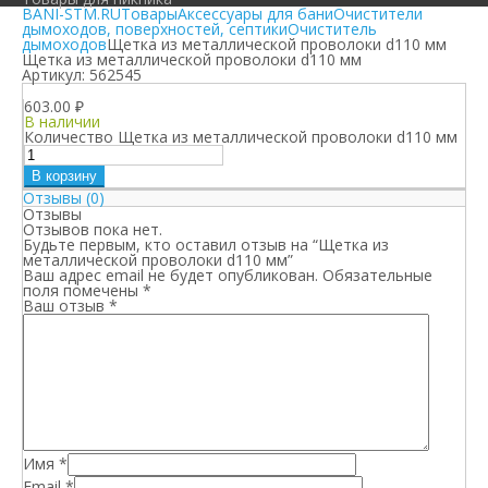
BANI-STM.RU
Товары
Аксессуары для бани
Очистители
дымоходов, поверхностей, септики
Очиститель
дымоходов
Щетка из металлической проволоки d110 мм
Щетка из металлической проволоки d110 мм
Артикул:
562545
603.00
₽
В наличии
Количество Щетка из металлической проволоки d110 мм
В корзину
Отзывы (0)
Отзывы
Отзывов пока нет.
Будьте первым, кто оставил отзыв на “Щетка из
металлической проволоки d110 мм”
Ваш адрес email не будет опубликован.
Обязательные
поля помечены
*
Ваш отзыв
*
Имя
*
Email
*