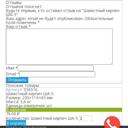
Отзывы
Отзывов пока нет.
Будьте первым, кто оставил отзыв на “Шамотный кирпич
ШБ-5”
Ваш адрес email не будет опубликован.
Обязательные
поля помечены
*
Ваш отзыв
*
Имя
*
Email
*
Похожие товары
Артикул:
556516
Шамотный кирпич ША-5
Размер:
230×114 ×65 мм
Масса:
3,6 кг
Единицы измерения:
шт.
В наличии
76.00
₽
Количество Шамотный кирпич ША-5
В корзину
Помощь покупателю