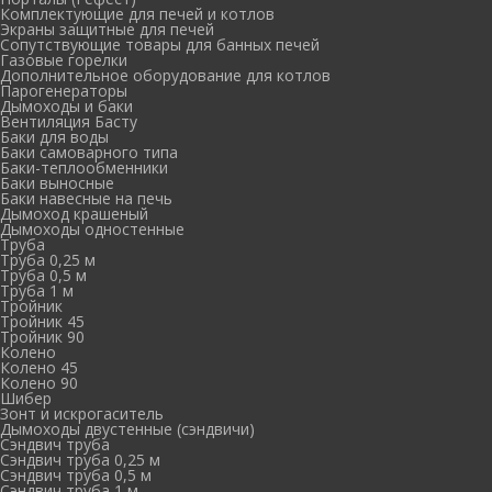
Комплектующие для печей и котлов
Экраны защитные для печей
Сопутствующие товары для банных печей
Газовые горелки
Дополнительное оборудование для котлов
Парогенераторы
Дымоходы и баки
Вентиляция Басту
Баки для воды
Баки самоварного типа
Баки-теплообменники
Баки выносные
Баки навесные на печь
Дымоход крашеный
Дымоходы одностенные
Труба
Труба 0,25 м
Труба 0,5 м
Труба 1 м
Тройник
Тройник 45
Тройник 90
Колено
Колено 45
Колено 90
Шибер
Зонт и искрогаситель
Дымоходы двустенные (сэндвичи)
Сэндвич труба
Сэндвич труба 0,25 м
Сэндвич труба 0,5 м
Сэндвич труба 1 м