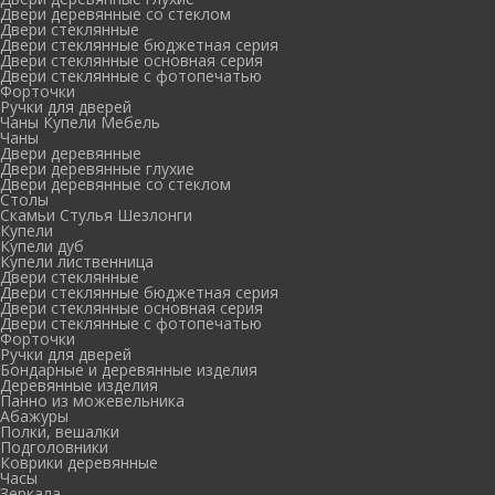
Двери деревянные со стеклом
Двери стеклянные
Двери стеклянные бюджетная серия
Двери стеклянные основная серия
Двери стеклянные с фотопечатью
Форточки
Ручки для дверей
Чаны Купели Мебель
Чаны
Двери деревянные
Двери деревянные глухие
Двери деревянные со стеклом
Столы
Скамьи Стулья Шезлонги
Купели
Купели дуб
Купели лиственница
Двери стеклянные
Двери стеклянные бюджетная серия
Двери стеклянные основная серия
Двери стеклянные с фотопечатью
Форточки
Ручки для дверей
Бондарные и деревянные изделия
Деревянные изделия
Панно из можевельника
Абажуры
Полки, вешалки
Подголовники
Коврики деревянные
Часы
Зеркала