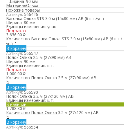
Ширина
90 мм
Материал
Ольха
Похожие товары
Артикул:
566426
Вагонка Ольха STS 3.0 м (15х80 мм) АВ (6 шт./уп.)
Ширина:
80 мм
Единицы измерения:
упак
Под заказ
3 636.00
₽
Количество Вагонка Ольха STS 3.0 м (15х80 мм) АВ (6 шт./
уп.)
В корзину
Артикул:
566547
Полок Ольха 2.5 м (27х90 мм) АВ
Ширина:
90 мм
Единицы измерения:
шт.
Под заказ
1 000.00
₽
Количество Полок Ольха 2.5 м (27х90 мм) АВ
В корзину
Артикул:
566590
Полок Ольха 3.2 м (27х120 мм) АВ
Единицы измерения:
шт.
В наличии
1 788.80
₽
Количество Полок Ольха 3.2 м (27х120 мм) АВ
В корзину
Артикул:
566554