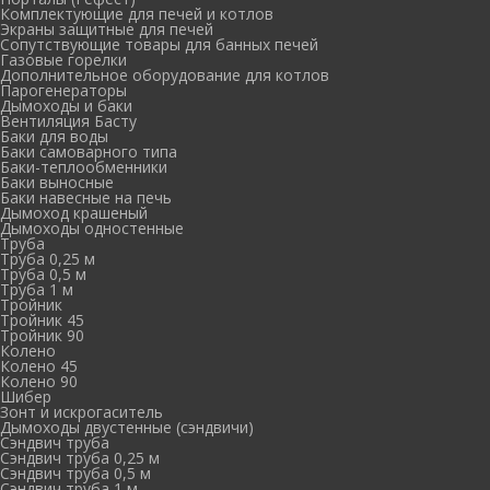
Комплектующие для печей и котлов
Экраны защитные для печей
Сопутствующие товары для банных печей
Газовые горелки
Дополнительное оборудование для котлов
Парогенераторы
Дымоходы и баки
Вентиляция Басту
Баки для воды
Баки самоварного типа
Баки-теплообменники
Баки выносные
Баки навесные на печь
Дымоход крашеный
Дымоходы одностенные
Труба
Труба 0,25 м
Труба 0,5 м
Труба 1 м
Тройник
Тройник 45
Тройник 90
Колено
Колено 45
Колено 90
Шибер
Зонт и искрогаситель
Дымоходы двустенные (сэндвичи)
Сэндвич труба
Сэндвич труба 0,25 м
Сэндвич труба 0,5 м
Сэндвич труба 1 м