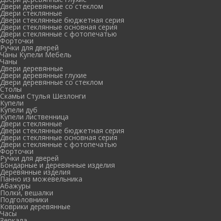
Двери деревянные со стеклом
Двери стеклянные
Двери стеклянные бюджетная серия
Двери стеклянные основная серия
Двери стеклянные с фотопечатью
Форточки
Ручки для дверей
Чаны Купели Мебель
Чаны
Двери деревянные
Двери деревянные глухие
Двери деревянные со стеклом
Столы
Скамьи Стулья Шезлонги
Купели
Купели дуб
Купели лиственница
Двери стеклянные
Двери стеклянные бюджетная серия
Двери стеклянные основная серия
Двери стеклянные с фотопечатью
Форточки
Ручки для дверей
Бондарные и деревянные изделия
Деревянные изделия
Панно из можевельника
Абажуры
Полки, вешалки
Подголовники
Коврики деревянные
Часы
Зеркала