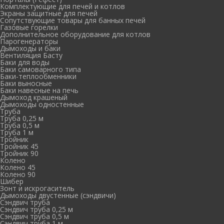
Комплектующие для печей и котлов
Экраны защитные для печей
Сопутствующие товары для банных печей
Газовые горелки
Дополнительное оборудование для котлов
Парогенераторы
Дымоходы и баки
Вентиляция Басту
Баки для воды
Баки самоварного типа
Баки-теплообменники
Баки выносные
Баки навесные на печь
Дымоход крашеный
Дымоходы одностенные
Труба
Труба 0,25 м
Труба 0,5 м
Труба 1 м
Тройник
Тройник 45
Тройник 90
Колено
Колено 45
Колено 90
Шибер
Зонт и искрогаситель
Дымоходы двустенные (сэндвичи)
Сэндвич труба
Сэндвич труба 0,25 м
Сэндвич труба 0,5 м
Сэндвич труба 1 м