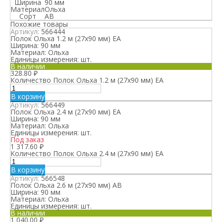
Ширина
90 мм
Материал
Ольха
Сорт
АВ
Похожие товары
Артикул:
566444
Полок Ольха 1.2 м (27х90 мм) ЕА
Ширина:
90 мм
Материал:
Ольха
Единицы измерения:
шт.
В наличии
328.80
₽
Количество Полок Ольха 1.2 м (27х90 мм) ЕА
В корзину
Артикул:
566449
Полок Ольха 2.4 м (27х90 мм) ЕА
Ширина:
90 мм
Материал:
Ольха
Единицы измерения:
шт.
Под заказ
1 317.60
₽
Количество Полок Ольха 2.4 м (27х90 мм) ЕА
В корзину
Артикул:
566548
Полок Ольха 2.6 м (27х90 мм) АВ
Ширина:
90 мм
Материал:
Ольха
Единицы измерения:
шт.
В наличии
1 040.00
₽