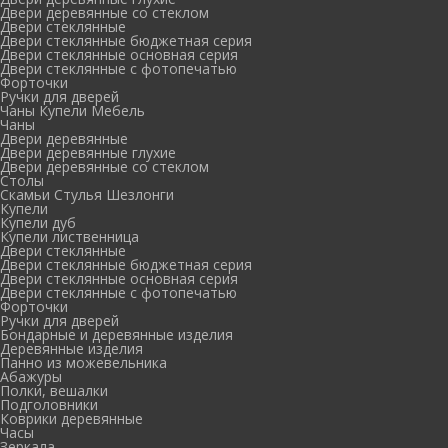
Двери деревянные со стеклом
Двери стеклянные
Двери стеклянные бюджетная серия
Двери стеклянные основная серия
Двери стеклянные с фотопечатью
Форточки
Ручки для дверей
Чаны Купели Мебель
Чаны
Двери деревянные
Двери деревянные глухие
Двери деревянные со стеклом
Столы
Скамьи Стулья Шезлонги
Купели
Купели дуб
Купели лиственница
Двери стеклянные
Двери стеклянные бюджетная серия
Двери стеклянные основная серия
Двери стеклянные с фотопечатью
Форточки
Ручки для дверей
Бондарные и деревянные изделия
Деревянные изделия
Панно из можевельника
Абажуры
Полки, вешалки
Подголовники
Коврики деревянные
Часы
Зеркала