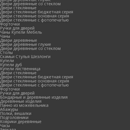
Двери деревянные со стеклом
Двери стеклянные
Двери стеклянные бюджетная серия
Двери стеклянные основная серия
Двери стеклянные с фотопечатью
Форточки
Ручки для дверей
Чаны Купели Мебель
Чаны
Двери деревянные
Двери деревянные глухие
Двери деревянные со стеклом
Столы
Скамьи Стулья Шезлонги
Купели
Купели дуб
Купели лиственница
Двери стеклянные
Двери стеклянные бюджетная серия
Двери стеклянные основная серия
Двери стеклянные с фотопечатью
Форточки
Ручки для дверей
Бондарные и деревянные изделия
Деревянные изделия
Панно из можевельника
Абажуры
Полки, вешалки
Подголовники
Коврики деревянные
Часы
Зеркала