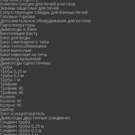
Комплектующие для печей и котлов
Экраны защитные для печей
Сопутствующие товары для банных печей
Газовые горелки
Дополнительное оборудование для котлов
Парогенераторы
Дымоходы и баки
Вентиляция Басту
Баки для воды
Баки самоварного типа
Баки-теплообменники
Баки выносные
Баки навесные на печь
Дымоход крашеный
Дымоходы одностенные
Труба
Труба 0,25 м
Труба 0,5 м
Труба 1 м
Тройник
Тройник 45
Тройник 90
Колено
Колено 45
Колено 90
Шибер
Зонт и искрогаситель
Дымоходы двустенные (сэндвичи)
Сэндвич труба
Сэндвич труба 0,25 м
Сэндвич труба 0,5 м
Сэндвич труба 1 м