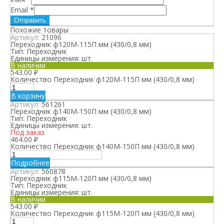
Email
*
Похожие товары
Артикул:
21096
Переходник ф120М-115П мм (430/0,8 мм)
Тип:
Переходник
Единицы измерения:
шт.
В наличии
543.00
₽
Количество Переходник ф120М-115П мм (430/0,8 мм)
В корзину
Артикул:
561261
Переходник ф140М-150П мм (430/0,8 мм)
Тип:
Переходник
Единицы измерения:
шт.
Под заказ
464.00
₽
Количество Переходник ф140М-150П мм (430/0,8 мм)
Подробнее
Артикул:
560878
Переходник ф115М-120П мм (430/0,8 мм)
Тип:
Переходник
Единицы измерения:
шт.
В наличии
543.00
₽
Количество Переходник ф115М-120П мм (430/0,8 мм)