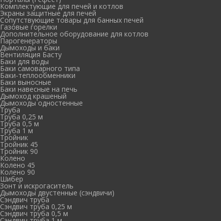
Комплектующие для печей и котлов
Экраны защитные для печей
Сопутствующие товары для банных печей
Газовые горелки
Дополнительное оборудование для котлов
Парогенераторы
Дымоходы и баки
Вентиляция Басту
Баки для воды
Баки самоварного типа
Баки-теплообменники
Баки выносные
Баки навесные на печь
Дымоход крашеный
Дымоходы одностенные
Труба
Труба 0,25 м
Труба 0,5 м
Труба 1 м
Тройник
Тройник 45
Тройник 90
Колено
Колено 45
Колено 90
Шибер
Зонт и искрогаситель
Дымоходы двустенные (сэндвичи)
Сэндвич труба
Сэндвич труба 0,25 м
Сэндвич труба 0,5 м
Сэндвич труба 1 м