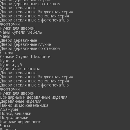
Двери деревянные со стеклом
Двери стеклянные
Двери стеклянные бюджетная серия
Двери стеклянные основная серия
Двери стеклянные с фотопечатью
Форточки
Ручки для дверей
Чаны Купели Мебель
Чаны
Двери деревянные
Двери деревянные глухие
Двери деревянные со стеклом
Столы
Скамьи Стулья Шезлонги
Купели
Купели дуб
Купели лиственница
Двери стеклянные
Двери стеклянные бюджетная серия
Двери стеклянные основная серия
Двери стеклянные с фотопечатью
Форточки
Ручки для дверей
Бондарные и деревянные изделия
Деревянные изделия
Панно из можевельника
Абажуры
Полки, вешалки
Подголовники
Коврики деревянные
Часы
Зеркала