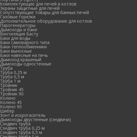
Комплектующие для печей и котлов
Экраны защитные для печей
Сопутствующие товары для банных печей
Газовые горелки
Дополнительное оборудование для котлов
Парогенераторы
Дымоходы и баки
Вентиляция Басту
Баки для воды
Баки самоварного типа
Баки-теплообменники
Баки выносные
Баки навесные на печь
Дымоход крашеный
Дымоходы одностенные
Труба
Труба 0,25 м
Труба 0,5 м
Труба 1 м
Тройник
Тройник 45
Тройник 90
Колено
Колено 45
Колено 90
Шибер
Зонт и искрогаситель
Дымоходы двустенные (сэндвичи)
Сэндвич труба
Сэндвич труба 0,25 м
Сэндвич труба 0,5 м
Сэндвич труба 1 м