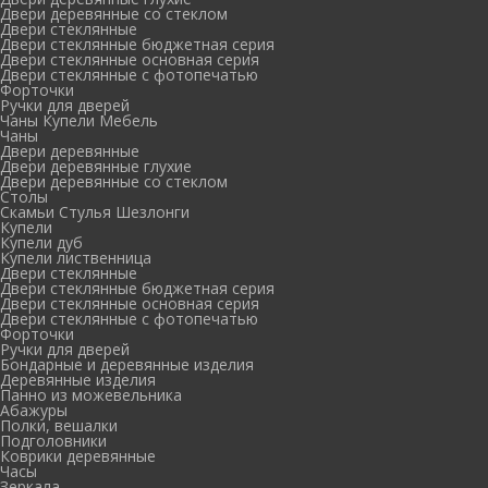
Двери деревянные со стеклом
Двери стеклянные
Двери стеклянные бюджетная серия
Двери стеклянные основная серия
Двери стеклянные с фотопечатью
Форточки
Ручки для дверей
Чаны Купели Мебель
Чаны
Двери деревянные
Двери деревянные глухие
Двери деревянные со стеклом
Столы
Скамьи Стулья Шезлонги
Купели
Купели дуб
Купели лиственница
Двери стеклянные
Двери стеклянные бюджетная серия
Двери стеклянные основная серия
Двери стеклянные с фотопечатью
Форточки
Ручки для дверей
Бондарные и деревянные изделия
Деревянные изделия
Панно из можевельника
Абажуры
Полки, вешалки
Подголовники
Коврики деревянные
Часы
Зеркала