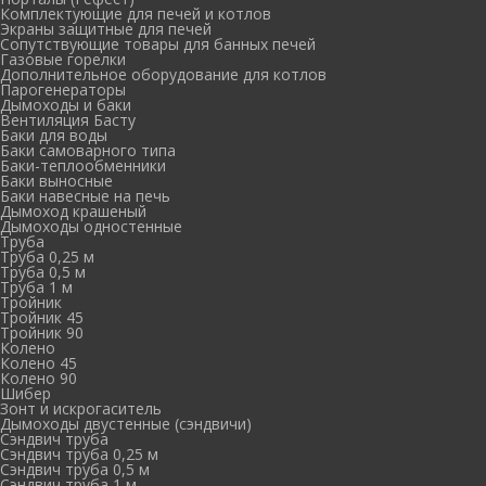
Комплектующие для печей и котлов
Экраны защитные для печей
Сопутствующие товары для банных печей
Газовые горелки
Дополнительное оборудование для котлов
Парогенераторы
Дымоходы и баки
Вентиляция Басту
Баки для воды
Баки самоварного типа
Баки-теплообменники
Баки выносные
Баки навесные на печь
Дымоход крашеный
Дымоходы одностенные
Труба
Труба 0,25 м
Труба 0,5 м
Труба 1 м
Тройник
Тройник 45
Тройник 90
Колено
Колено 45
Колено 90
Шибер
Зонт и искрогаситель
Дымоходы двустенные (сэндвичи)
Сэндвич труба
Сэндвич труба 0,25 м
Сэндвич труба 0,5 м
Сэндвич труба 1 м