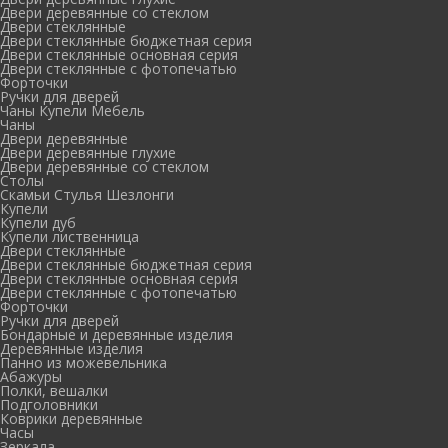
Двери деревянные со стеклом
Двери стеклянные
Двери стеклянные бюджетная серия
Двери стеклянные основная серия
Двери стеклянные с фотопечатью
Форточки
Ручки для дверей
Чаны Купели Мебель
Чаны
Двери деревянные
Двери деревянные глухие
Двери деревянные со стеклом
Столы
Скамьи Стулья Шезлонги
Купели
Купели дуб
Купели лиственница
Двери стеклянные
Двери стеклянные бюджетная серия
Двери стеклянные основная серия
Двери стеклянные с фотопечатью
Форточки
Ручки для дверей
Бондарные и деревянные изделия
Деревянные изделия
Панно из можевельника
Абажуры
Полки, вешалки
Подголовники
Коврики деревянные
Часы
Зеркала