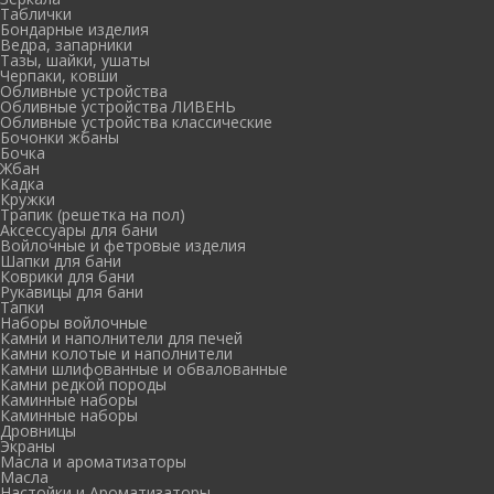
Таблички
Бондарные изделия
Ведра, запарники
Тазы, шайки, ушаты
Черпаки, ковши
Обливные устройства
Обливные устройства ЛИВЕНЬ
Обливные устройства классические
Бочонки жбаны
Бочка
Жбан
Кадка
Кружки
Трапик (решетка на пол)
Аксессуары для бани
Войлочные и фетровые изделия
Шапки для бани
Коврики для бани
Рукавицы для бани
Тапки
Наборы войлочные
Камни и наполнители для печей
Камни колотые и наполнители
Камни шлифованные и обвалованные
Камни редкой породы
Каминные наборы
Каминные наборы
Дровницы
Экраны
Масла и ароматизаторы
Масла
Настойки и Ароматизаторы