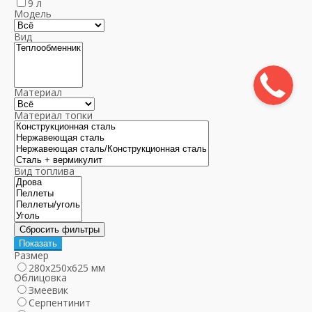
9 л
Модель
Вид
Материал
Материал топки
Вид топлива
Размер
280х250х625 мм
Облицовка
Змеевик
Серпентинит