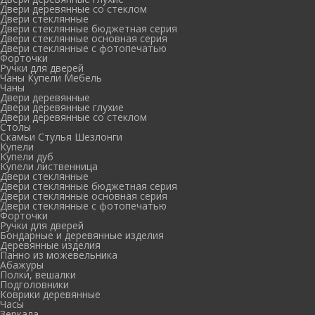
Двери деревянные со стеклом
Двери стеклянные
Двери стеклянные бюджетная серия
Двери стеклянные основная серия
Двери стеклянные с фотопечатью
Форточки
Ручки для дверей
Чаны Купели Мебель
Чаны
Двери деревянные
Двери деревянные глухие
Двери деревянные со стеклом
Столы
Скамьи Стулья Шезлонги
Купели
Купели дуб
Купели лиственница
Двери стеклянные
Двери стеклянные бюджетная серия
Двери стеклянные основная серия
Двери стеклянные с фотопечатью
Форточки
Ручки для дверей
Бондарные и деревянные изделия
Деревянные изделия
Панно из можевельника
Абажуры
Полки, вешалки
Подголовники
Коврики деревянные
Часы
Зеркала