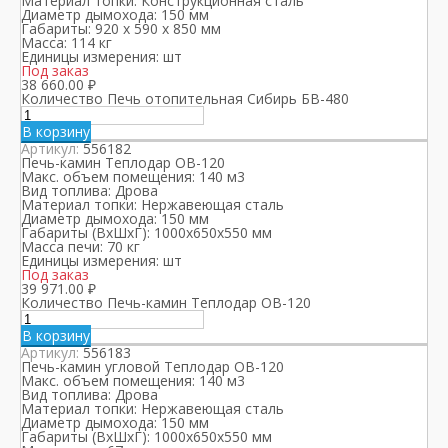
Материал топки:
Конструкционная сталь
Диаметр дымохода:
150 мм
Габариты:
920 х 590 х 850 мм
Масса:
114 кг
Единицы измерения:
шт
Под заказ
38 660.00
₽
Количество Печь отопительная Сибирь БВ-480
В корзину
Артикул:
556182
Печь-камин Теплодар ОВ-120
Макс. объем помещения:
140 м3
Вид топлива:
Дрова
Материал топки:
Нержавеющая сталь
Диаметр дымохода:
150 мм
Габариты (ВхШхГ):
1000x650x550 мм
Масса печи:
70 кг
Единицы измерения:
шт
Под заказ
39 971.00
₽
Количество Печь-камин Теплодар ОВ-120
В корзину
Артикул:
556183
Печь-камин угловой Теплодар ОВ-120
Макс. объем помещения:
140 м3
Вид топлива:
Дрова
Материал топки:
Нержавеющая сталь
Диаметр дымохода:
150 мм
Габариты (ВхШхГ):
1000x650x550 мм