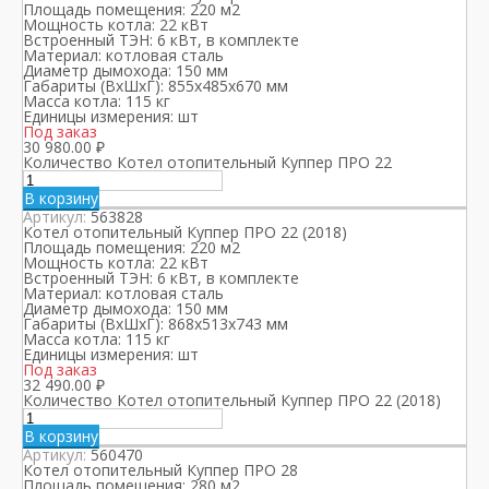
Площадь помещения:
220 м2
Мощность котла:
22 кВт
Встроенный ТЭН:
6 кВт, в комплекте
Материал:
котловая сталь
Диаметр дымохода:
150 мм
Габариты (ВхШхГ):
855х485х670 мм
Масса котла:
115 кг
Единицы измерения:
шт
Под заказ
30 980.00
₽
Количество Котел отопительный Куппер ПРО 22
В корзину
Артикул:
563828
Котел отопительный Куппер ПРО 22 (2018)
Площадь помещения:
220 м2
Мощность котла:
22 кВт
Встроенный ТЭН:
6 кВт, в комплекте
Материал:
котловая сталь
Диаметр дымохода:
150 мм
Габариты (ВхШхГ):
868х513х743 мм
Масса котла:
115 кг
Единицы измерения:
шт
Под заказ
32 490.00
₽
Количество Котел отопительный Куппер ПРО 22 (2018)
В корзину
Артикул:
560470
Котел отопительный Куппер ПРО 28
Площадь помещения:
280 м2