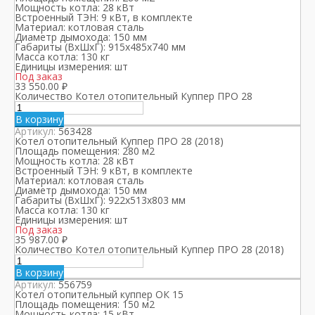
Мощность котла:
28 кВт
Встроенный ТЭН:
9 кВт, в комплекте
Материал:
котловая сталь
Диаметр дымохода:
150 мм
Габариты (ВхШхГ):
915х485х740 мм
Масса котла:
130 кг
Единицы измерения:
шт
Под заказ
33 550.00
₽
Количество Котел отопительный Куппер ПРО 28
В корзину
Артикул:
563428
Котел отопительный Куппер ПРО 28 (2018)
Площадь помещения:
280 м2
Мощность котла:
28 кВт
Встроенный ТЭН:
9 кВт, в комплекте
Материал:
котловая сталь
Диаметр дымохода:
150 мм
Габариты (ВхШхГ):
922х513х803 мм
Масса котла:
130 кг
Единицы измерения:
шт
Под заказ
35 987.00
₽
Количество Котел отопительный Куппер ПРО 28 (2018)
В корзину
Артикул:
556759
Котел отопительный куппер ОК 15
Площадь помещения:
150 м2
Мощность котла:
15 кВт