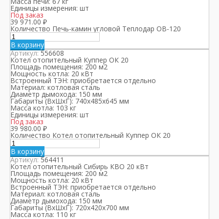
Масса печи:
67 кг
Единицы измерения:
шт
Под заказ
39 971.00
₽
Количество Печь-камин угловой Теплодар ОВ-120
В корзину
Артикул:
556608
Котел отопительный Куппер ОК 20
Площадь помещения:
200 м2
Мощность котла:
20 кВт
Встроенный ТЭН:
приобретается отдельно
Материал:
котловая сталь
Диаметр дымохода:
150 мм
Габариты (ВхШхГ):
740х485х645 мм
Масса котла:
103 кг
Единицы измерения:
шт
Под заказ
39 980.00
₽
Количество Котел отопительный Куппер ОК 20
В корзину
Артикул:
564411
Котел отопительный Сибирь КВО 20 кВт
Площадь помещения:
200 м2
Мощность котла:
20 кВт
Встроенный ТЭН:
приобретается отдельно
Материал:
котловая сталь
Диаметр дымохода:
150 мм
Габариты (ВхШхГ):
720х420х700 мм
Масса котла:
110 кг