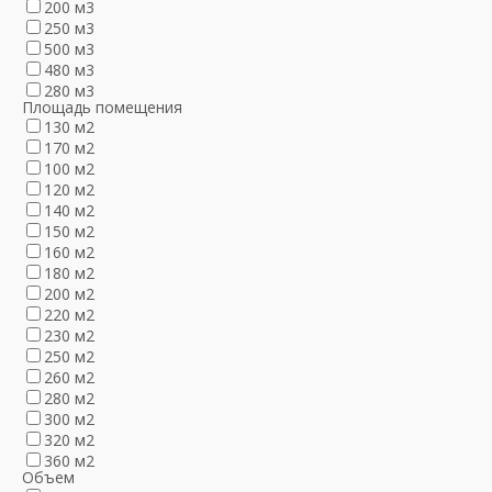
200 м3
250 м3
500 м3
480 м3
280 м3
Площадь помещения
130 м2
170 м2
100 м2
120 м2
140 м2
150 м2
160 м2
180 м2
200 м2
220 м2
230 м2
250 м2
260 м2
280 м2
300 м2
320 м2
360 м2
Объем