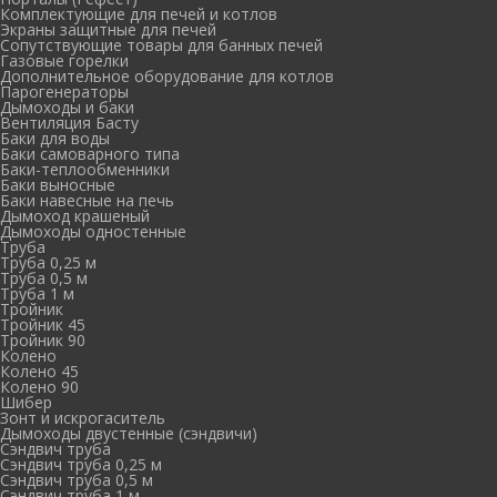
Комплектующие для печей и котлов
Экраны защитные для печей
Сопутствующие товары для банных печей
Газовые горелки
Дополнительное оборудование для котлов
Парогенераторы
Дымоходы и баки
Вентиляция Басту
Баки для воды
Баки самоварного типа
Баки-теплообменники
Баки выносные
Баки навесные на печь
Дымоход крашеный
Дымоходы одностенные
Труба
Труба 0,25 м
Труба 0,5 м
Труба 1 м
Тройник
Тройник 45
Тройник 90
Колено
Колено 45
Колено 90
Шибер
Зонт и искрогаситель
Дымоходы двустенные (сэндвичи)
Сэндвич труба
Сэндвич труба 0,25 м
Сэндвич труба 0,5 м
Сэндвич труба 1 м