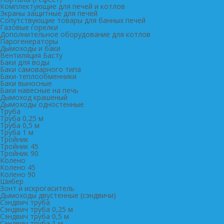
Комплектующие для печей и котлов
Экраны защитные для печей
Сопутствующие товары для банных печей
Газовые горелки
Дополнительное оборудование для котлов
Парогенераторы
Дымоходы и баки
Вентиляция Басту
Баки для воды
Баки самоварного типа
Баки-теплообменники
Баки выносные
Баки навесные на печь
Дымоход крашеный
Дымоходы одностенные
Труба
Труба 0,25 м
Труба 0,5 м
Труба 1 м
Тройник
Тройник 45
Тройник 90
Колено
Колено 45
Колено 90
Шибер
Зонт и искрогаситель
Дымоходы двустенные (сэндвичи)
Сэндвич труба
Сэндвич труба 0,25 м
Сэндвич труба 0,5 м
Сэндвич труба 1 м