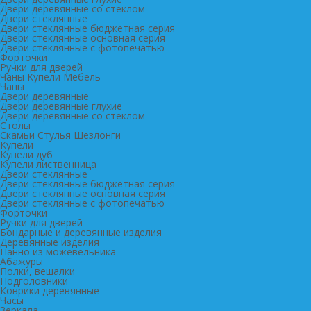
Двери деревянные со стеклом
Двери стеклянные
Двери стеклянные бюджетная серия
Двери стеклянные основная серия
Двери стеклянные с фотопечатью
Форточки
Ручки для дверей
Чаны Купели Мебель
Чаны
Двери деревянные
Двери деревянные глухие
Двери деревянные со стеклом
Столы
Скамьи Стулья Шезлонги
Купели
Купели дуб
Купели лиственница
Двери стеклянные
Двери стеклянные бюджетная серия
Двери стеклянные основная серия
Двери стеклянные с фотопечатью
Форточки
Ручки для дверей
Бондарные и деревянные изделия
Деревянные изделия
Панно из можевельника
Абажуры
Полки, вешалки
Подголовники
Коврики деревянные
Часы
Зеркала