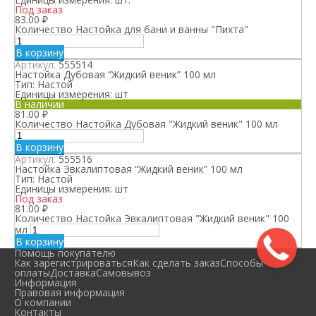
Под заказ
83.00
₽
Количество Настойка для бани и ванны "Пихта"
В корзину
Артикул:
555514
Настойка Дубовая “Жидкий веник” 100 мл
Тип:
Настой
Единицы измерения:
шт
В наличии
81.00
₽
Количество Настойка Дубовая "Жидкий веник" 100 мл
В корзину
Артикул:
555516
Настойка Эвкалиптовая “Жидкий веник” 100 мл
Тип:
Настой
Единицы измерения:
шт
Под заказ
81.00
₽
Количество Настойка Эвкалиптовая "Жидкий веник" 100
мл
В корзину
Помощь покупателю
Как зарегистрироваться
Как сделать заказ
Способы
оплаты
Доставка
Самовывоз
Информация
Правовая информация
О компании
Контакты