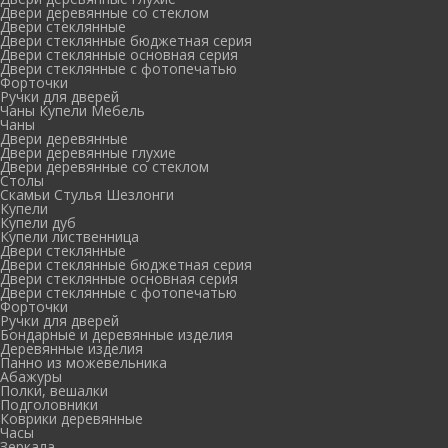
Двери деревянные со стеклом
Двери стеклянные
Двери стеклянные бюджетная серия
Двери стеклянные основная серия
Двери стеклянные с фотопечатью
Форточки
Ручки для дверей
Чаны Купели Мебель
Чаны
Двери деревянные
Двери деревянные глухие
Двери деревянные со стеклом
Столы
Скамьи Стулья Шезлонги
Купели
Купели дуб
Купели лиственница
Двери стеклянные
Двери стеклянные бюджетная серия
Двери стеклянные основная серия
Двери стеклянные с фотопечатью
Форточки
Ручки для дверей
Бондарные и деревянные изделия
Деревянные изделия
Панно из можевельника
Абажуры
Полки, вешалки
Подголовники
Коврики деревянные
Часы
Зеркала