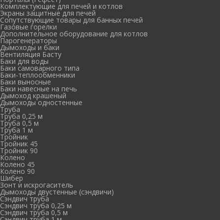
Комплектующие для печей и котлов
Экраны защитные для печей
Сопутствующие товары для банных печей
Газовые горелки
Дополнительное оборудование для котлов
Парогенераторы
Дымоходы и баки
Вентиляция Басту
Баки для воды
Баки самоварного типа
Баки-теплообменники
Баки выносные
Баки навесные на печь
Дымоход крашеный
Дымоходы одностенные
Труба
Труба 0,25 м
Труба 0,5 м
Труба 1 м
Тройник
Тройник 45
Тройник 90
Колено
Колено 45
Колено 90
Шибер
Зонт и искрогаситель
Дымоходы двустенные (сэндвичи)
Сэндвич труба
Сэндвич труба 0,25 м
Сэндвич труба 0,5 м
Сэндвич труба 1 м