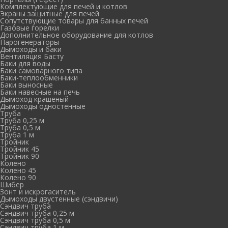
Комплектующие для печей и котлов
Экраны защитные для печей
Сопутствующие товары для банных печей
Газовые горелки
Дополнительное оборудование для котлов
Парогенераторы
Дымоходы и баки
Вентиляция Басту
Баки для воды
Баки самоварного типа
Баки-теплообменники
Баки выносные
Баки навесные на печь
Дымоход крашеный
Дымоходы одностенные
Труба
Труба 0,25 м
Труба 0,5 м
Труба 1 м
Тройник
Тройник 45
Тройник 90
Колено
Колено 45
Колено 90
Шибер
Зонт и искрогаситель
Дымоходы двустенные (сэндвичи)
Сэндвич труба
Сэндвич труба 0,25 м
Сэндвич труба 0,5 м
Сэндвич труба 1 м