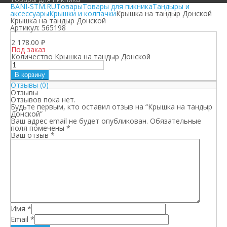
BANI-STM.RU
Товары
Товары для пикника
Тандыры и
аксессуары
Крышки и колпачки
Крышка на тандыр Донской
Крышка на тандыр Донской
Артикул:
565198
2 178.00
₽
Под заказ
Количество Крышка на тандыр Донской
В корзину
Отзывы (0)
Отзывы
Отзывов пока нет.
Будьте первым, кто оставил отзыв на “Крышка на тандыр
Донской”
Ваш адрес email не будет опубликован.
Обязательные
поля помечены
*
Ваш отзыв
*
Имя
*
Email
*