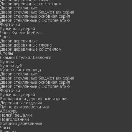
Двери деревянные со стеклом
Двери стеклянные
Двери стеклянные бюджетная серия
Двери стеклянные основная серия
Двери стеклянные с фотопечатью
Форточки
Ручки для дверей
Чаны Купели Мебель
Чаны
Двери деревянные
Двери деревянные глухие
Двери деревянные со стеклом
Столы
Скамьи Стулья Шезлонги
Купели
Купели дуб
Купели лиственница
Двери стеклянные
Двери стеклянные бюджетная серия
Двери стеклянные основная серия
Двери стеклянные с фотопечатью
Форточки
Ручки для дверей
Бондарные и деревянные изделия
Деревянные изделия
Панно из можевельника
Абажуры
Полки, вешалки
Подголовники
Коврики деревянные
Часы
Зеркала