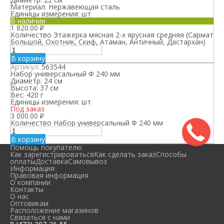
Материал:
Нержавеющая сталь
Единицы измерения:
шт
В наличии
1 820.00
₽
Количество Этажерка мясная 2-х ярусная средняя (Сармат
Большой, Охотник, Скиф, Атаман, Античный, Дастархан)
В корзину
Артикул:
563544
Набор универсальный Ф 240 мм
Диаметр:
24 см
Высота:
37 см
Вес:
420 г
Единицы измерения:
шт
Под заказ
3 000.00
₽
Количество Набор универсальный Ф 240 мм
В корзину
Помощь покупателю
Как зарегистрироваться
Как сделать заказ
Способы
оплаты
Доставка
Самовывоз
Информация
Правовая информация
О компании
Контакты
О нас
Оптовикам
Расположение магазинов
Связаться с нами