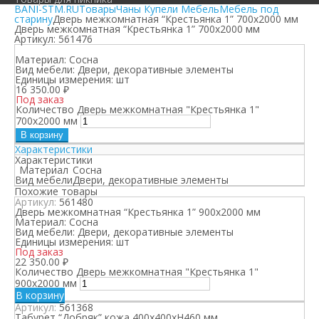
BANI-STM.RU
Товары
Чаны Купели Мебель
Мебель под
старину
Дверь межкомнатная “Крестьянка 1” 700х2000 мм
Дверь межкомнатная “Крестьянка 1” 700х2000 мм
Артикул:
561476
Материал:
Сосна
Вид мебели:
Двери, декоративные элементы
Единицы измерения:
шт
16 350.00
₽
Под заказ
Количество Дверь межкомнатная "Крестьянка 1"
700х2000 мм
В корзину
Характеристики
Характеристики
Материал
Сосна
Вид мебели
Двери, декоративные элементы
Похожие товары
Артикул:
561480
Дверь межкомнатная “Крестьянка 1” 900х2000 мм
Материал:
Сосна
Вид мебели:
Двери, декоративные элементы
Единицы измерения:
шт
Под заказ
22 350.00
₽
Количество Дверь межкомнатная "Крестьянка 1"
900х2000 мм
В корзину
Артикул:
561368
Табурет “Добряк” кожа 400х400хН460 мм