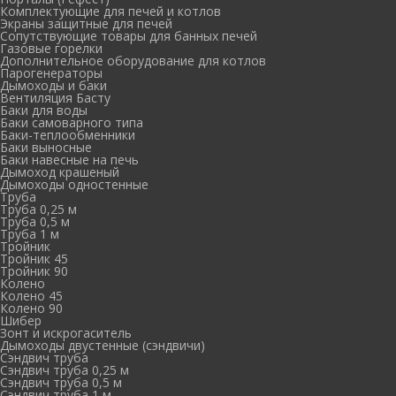
Комплектующие для печей и котлов
Экраны защитные для печей
Сопутствующие товары для банных печей
Газовые горелки
Дополнительное оборудование для котлов
Парогенераторы
Дымоходы и баки
Вентиляция Басту
Баки для воды
Баки самоварного типа
Баки-теплообменники
Баки выносные
Баки навесные на печь
Дымоход крашеный
Дымоходы одностенные
Труба
Труба 0,25 м
Труба 0,5 м
Труба 1 м
Тройник
Тройник 45
Тройник 90
Колено
Колено 45
Колено 90
Шибер
Зонт и искрогаситель
Дымоходы двустенные (сэндвичи)
Сэндвич труба
Сэндвич труба 0,25 м
Сэндвич труба 0,5 м
Сэндвич труба 1 м