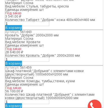
Материал:
Сосна
Вид мебели:
Стулья, табуреты, кресла
Единицы измерения:
шт
Под заказ
3 541.00
₽
Количество Табурет "Добряк" кожа 400х400хН460 мм
В корзину
Артикул:
561443
Кровать “Добряк” 2000х2000 мм
Материал:
Сосна
Вид мебели:
Кровати
Единицы измерения:
шт
Под заказ
28 640.00
₽
Количество Кровать "Добряк" 2000х2000 мм
В корзину
Артикул:
561459
Шкаф платяной “Добрыня” с элементами ковки
(двухстворчатый) 1000х600хН2000 мм
Материал:
Сосна
Вид мебели:
Комоды, тумбы,стенки, кухни
Единицы измерения:
шт
Под заказ
56 100.00
₽
Количество Шкаф платяной "Добрыня" с элементами
ковки (двухстворчатый) 1000х600хН2000 мм
В корзину