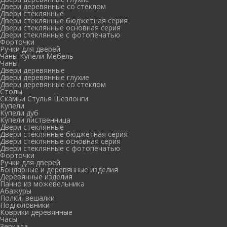
Двери деревянные со стеклом
Двери стеклянные
Двери стеклянные бюджетная серия
Двери стеклянные основная серия
Двери стеклянные с фотопечатью
Форточки
Ручки для дверей
Чаны Купели Мебель
Чаны
Двери деревянные
Двери деревянные глухие
Двери деревянные со стеклом
Столы
Скамьи Стулья Шезлонги
Купели
Купели дуб
Купели лиственница
Двери стеклянные
Двери стеклянные бюджетная серия
Двери стеклянные основная серия
Двери стеклянные с фотопечатью
Форточки
Ручки для дверей
Бондарные и деревянные изделия
Деревянные изделия
Панно из можевельника
Абажуры
Полки, вешалки
Подголовники
Коврики деревянные
Часы
Зеркала