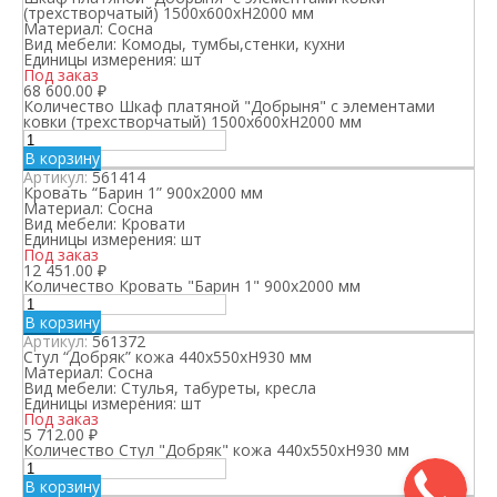
(трехстворчатый) 1500х600хН2000 мм
Материал:
Сосна
Вид мебели:
Комоды, тумбы,стенки, кухни
Единицы измерения:
шт
Под заказ
68 600.00
₽
Количество Шкаф платяной "Добрыня" с элементами
ковки (трехстворчатый) 1500х600хН2000 мм
В корзину
Артикул:
561414
Кровать “Барин 1” 900х2000 мм
Материал:
Сосна
Вид мебели:
Кровати
Единицы измерения:
шт
Под заказ
12 451.00
₽
Количество Кровать "Барин 1" 900х2000 мм
В корзину
Артикул:
561372
Стул “Добряк” кожа 440х550хН930 мм
Материал:
Сосна
Вид мебели:
Стулья, табуреты, кресла
Единицы измерения:
шт
Под заказ
5 712.00
₽
Количество Стул "Добряк" кожа 440х550хН930 мм
В корзину