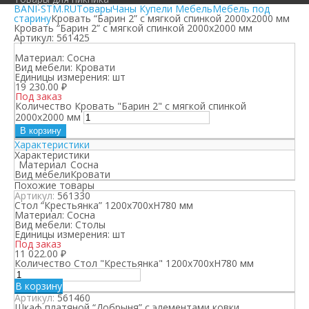
BANI-STM.RU
Товары
Чаны Купели Мебель
Мебель под
старину
Кровать “Барин 2” с мягкой спинкой 2000х2000 мм
Кровать “Барин 2” с мягкой спинкой 2000х2000 мм
Артикул:
561425
Материал:
Сосна
Вид мебели:
Кровати
Единицы измерения:
шт
19 230.00
₽
Под заказ
Количество Кровать "Барин 2" с мягкой спинкой
2000х2000 мм
В корзину
Характеристики
Характеристики
Материал
Сосна
Вид мебели
Кровати
Похожие товары
Артикул:
561330
Стол “Крестьянка” 1200х700хН780 мм
Материал:
Сосна
Вид мебели:
Столы
Единицы измерения:
шт
Под заказ
11 022.00
₽
Количество Стол "Крестьянка" 1200х700хН780 мм
В корзину
Артикул:
561460
Шкаф платяной “Добрыня” с элементами ковки