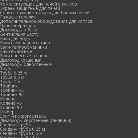
Комплектующие для печей и котлов
Экраны защитные для печей
Сопутствующие товары для банных печей
Газовые горелки
Дополнительное оборудование для котлов
Парогенераторы
Дымоходы и баки
Вентиляция Басту
Баки для воды
Баки самоварного типа
Баки-теплообменники
Баки выносные
Баки навесные на печь
Дымоход крашеный
Дымоходы одностенные
Труба
Труба 0,25 м
Труба 0,5 м
Труба 1 м
Тройник
Тройник 45
Тройник 90
Колено
Колено 45
Колено 90
Шибер
Зонт и искрогаситель
Дымоходы двустенные (сэндвичи)
Сэндвич труба
Сэндвич труба 0,25 м
Сэндвич труба 0,5 м
Сэндвич труба 1 м