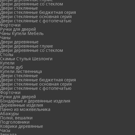
Двери деревянные со стеклом
Двери стеклянные
Двери стеклянные бюджетная серия
Двери стеклянные основная серия
Двери стеклянные с фотопечатью
Форточки
Ручки для дверей
Чаны Купели Мебель
Чаны
Двери деревянные
Двери деревянные глухие
Двери деревянные со стеклом
Столы
Скамьи Стулья Шезлонги
Купели
Купели дуб
Купели лиственница
Двери стеклянные
Двери стеклянные бюджетная серия
Двери стеклянные основная серия
Двери стеклянные с фотопечатью
Форточки
Ручки для дверей
Бондарные и деревянные изделия
Деревянные изделия
Панно из можевельника
Абажуры
Полки, вешалки
Подголовники
Коврики деревянные
Часы
Зеркала