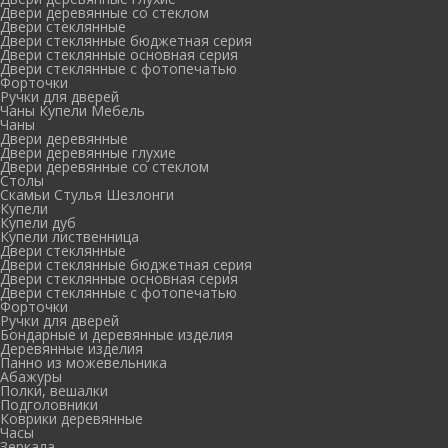
Двери деревянные со стеклом
Двери стеклянные
Двери стеклянные бюджетная серия
Двери стеклянные основная серия
Двери стеклянные с фотопечатью
Форточки
Ручки для дверей
Чаны Купели Мебель
Чаны
Двери деревянные
Двери деревянные глухие
Двери деревянные со стеклом
Столы
Скамьи Стулья Шезлонги
Купели
Купели дуб
Купели лиственница
Двери стеклянные
Двери стеклянные бюджетная серия
Двери стеклянные основная серия
Двери стеклянные с фотопечатью
Форточки
Ручки для дверей
Бондарные и деревянные изделия
Деревянные изделия
Панно из можевельника
Абажуры
Полки, вешалки
Подголовники
Коврики деревянные
Часы
Зеркала