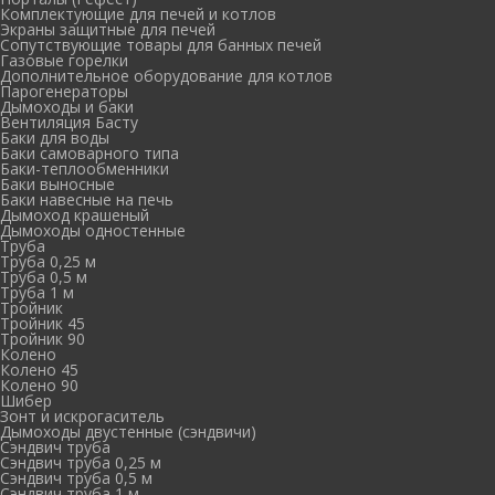
Комплектующие для печей и котлов
Экраны защитные для печей
Сопутствующие товары для банных печей
Газовые горелки
Дополнительное оборудование для котлов
Парогенераторы
Дымоходы и баки
Вентиляция Басту
Баки для воды
Баки самоварного типа
Баки-теплообменники
Баки выносные
Баки навесные на печь
Дымоход крашеный
Дымоходы одностенные
Труба
Труба 0,25 м
Труба 0,5 м
Труба 1 м
Тройник
Тройник 45
Тройник 90
Колено
Колено 45
Колено 90
Шибер
Зонт и искрогаситель
Дымоходы двустенные (сэндвичи)
Сэндвич труба
Сэндвич труба 0,25 м
Сэндвич труба 0,5 м
Сэндвич труба 1 м