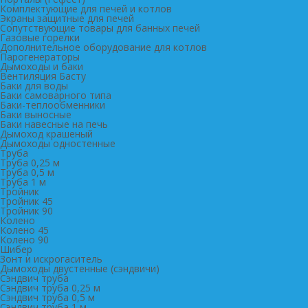
Комплектующие для печей и котлов
Экраны защитные для печей
Сопутствующие товары для банных печей
Газовые горелки
Дополнительное оборудование для котлов
Парогенераторы
Дымоходы и баки
Вентиляция Басту
Баки для воды
Баки самоварного типа
Баки-теплообменники
Баки выносные
Баки навесные на печь
Дымоход крашеный
Дымоходы одностенные
Труба
Труба 0,25 м
Труба 0,5 м
Труба 1 м
Тройник
Тройник 45
Тройник 90
Колено
Колено 45
Колено 90
Шибер
Зонт и искрогаситель
Дымоходы двустенные (сэндвичи)
Сэндвич труба
Сэндвич труба 0,25 м
Сэндвич труба 0,5 м
Сэндвич труба 1 м