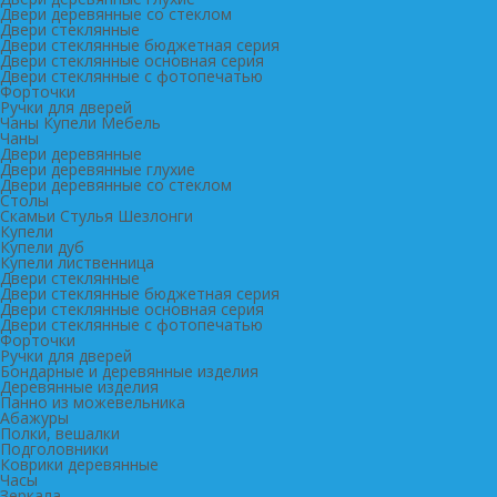
Двери деревянные со стеклом
Двери стеклянные
Двери стеклянные бюджетная серия
Двери стеклянные основная серия
Двери стеклянные с фотопечатью
Форточки
Ручки для дверей
Чаны Купели Мебель
Чаны
Двери деревянные
Двери деревянные глухие
Двери деревянные со стеклом
Столы
Скамьи Стулья Шезлонги
Купели
Купели дуб
Купели лиственница
Двери стеклянные
Двери стеклянные бюджетная серия
Двери стеклянные основная серия
Двери стеклянные с фотопечатью
Форточки
Ручки для дверей
Бондарные и деревянные изделия
Деревянные изделия
Панно из можевельника
Абажуры
Полки, вешалки
Подголовники
Коврики деревянные
Часы
Зеркала