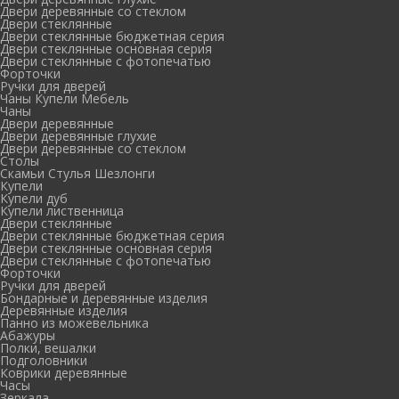
Двери деревянные со стеклом
Двери стеклянные
Двери стеклянные бюджетная серия
Двери стеклянные основная серия
Двери стеклянные с фотопечатью
Форточки
Ручки для дверей
Чаны Купели Мебель
Чаны
Двери деревянные
Двери деревянные глухие
Двери деревянные со стеклом
Столы
Скамьи Стулья Шезлонги
Купели
Купели дуб
Купели лиственница
Двери стеклянные
Двери стеклянные бюджетная серия
Двери стеклянные основная серия
Двери стеклянные с фотопечатью
Форточки
Ручки для дверей
Бондарные и деревянные изделия
Деревянные изделия
Панно из можевельника
Абажуры
Полки, вешалки
Подголовники
Коврики деревянные
Часы
Зеркала