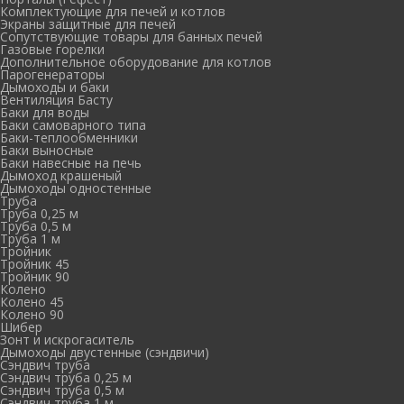
Комплектующие для печей и котлов
Экраны защитные для печей
Сопутствующие товары для банных печей
Газовые горелки
Дополнительное оборудование для котлов
Парогенераторы
Дымоходы и баки
Вентиляция Басту
Баки для воды
Баки самоварного типа
Баки-теплообменники
Баки выносные
Баки навесные на печь
Дымоход крашеный
Дымоходы одностенные
Труба
Труба 0,25 м
Труба 0,5 м
Труба 1 м
Тройник
Тройник 45
Тройник 90
Колено
Колено 45
Колено 90
Шибер
Зонт и искрогаситель
Дымоходы двустенные (сэндвичи)
Сэндвич труба
Сэндвич труба 0,25 м
Сэндвич труба 0,5 м
Сэндвич труба 1 м