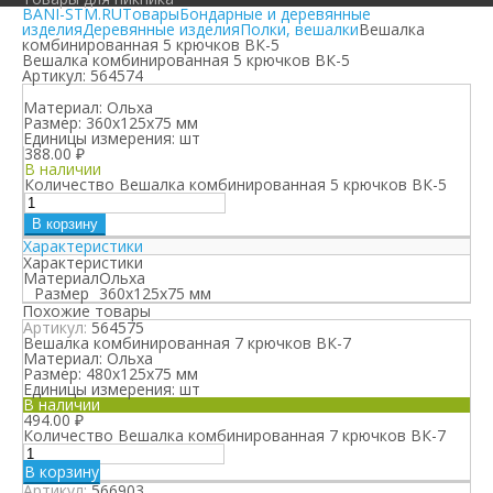
BANI-STM.RU
Товары
Бондарные и деревянные
изделия
Деревянные изделия
Полки, вешалки
Вешалка
комбинированная 5 крючков ВК-5
Вешалка комбинированная 5 крючков ВК-5
Артикул:
564574
Материал:
Ольха
Размер:
360х125х75 мм
Единицы измерения:
шт
388.00
₽
В наличии
Количество Вешалка комбинированная 5 крючков ВК-5
В корзину
Характеристики
Характеристики
Материал
Ольха
Размер
360х125х75 мм
Похожие товары
Артикул:
564575
Вешалка комбинированная 7 крючков ВК-7
Материал:
Ольха
Размер:
480х125х75 мм
Единицы измерения:
шт
В наличии
494.00
₽
Количество Вешалка комбинированная 7 крючков ВК-7
В корзину
Артикул:
566903