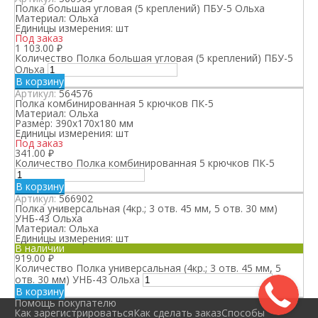
Полка большая угловая (5 креплений) ПБУ-5 Ольха
Материал:
Ольха
Единицы измерения:
шт
Под заказ
1 103.00
₽
Количество Полка большая угловая (5 креплений) ПБУ-5
Ольха
В корзину
Артикул:
564576
Полка комбинированная 5 крючков ПК-5
Материал:
Ольха
Размер:
390х170х180 мм
Единицы измерения:
шт
Под заказ
341.00
₽
Количество Полка комбинированная 5 крючков ПК-5
В корзину
Артикул:
566902
Полка универсальная (4кр.; 3 отв. 45 мм, 5 отв. 30 мм)
УНБ-43 Ольха
Материал:
Ольха
Единицы измерения:
шт
В наличии
919.00
₽
Количество Полка универсальная (4кр.; 3 отв. 45 мм, 5
отв. 30 мм) УНБ-43 Ольха
В корзину
Помощь покупателю
Как зарегистрироваться
Как сделать заказ
Способы