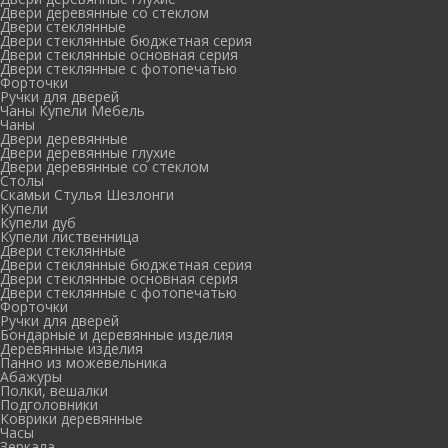
Двери деревянные со стеклом
Двери стеклянные
Двери стеклянные бюджетная серия
Двери стеклянные основная серия
Двери стеклянные с фотопечатью
Форточки
Ручки для дверей
Чаны Купели Мебель
Чаны
Двери деревянные
Двери деревянные глухие
Двери деревянные со стеклом
Столы
Скамьи Стулья Шезлонги
Купели
Купели дуб
Купели лиственница
Двери стеклянные
Двери стеклянные бюджетная серия
Двери стеклянные основная серия
Двери стеклянные с фотопечатью
Форточки
Ручки для дверей
Бондарные и деревянные изделия
Деревянные изделия
Панно из можевельника
Абажуры
Полки, вешалки
Подголовники
Коврики деревянные
Часы
Зеркала