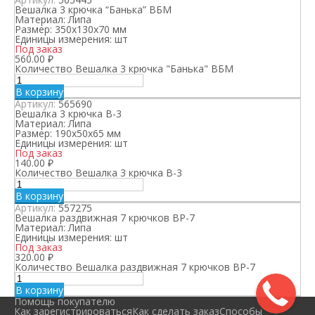
Вешалка 3 крючка “Банька” ВБМ
Материал:
Липа
Размер:
350х130х70 мм
Единицы измерения:
шт
Под заказ
560.00
₽
Количество Вешалка 3 крючка "Банька" ВБМ
В корзину
Артикул:
565690
Вешалка 3 крючка В-3
Материал:
Липа
Размер:
190х50х65 мм
Единицы измерения:
шт
Под заказ
140.00
₽
Количество Вешалка 3 крючка В-3
В корзину
Артикул:
557275
Вешалка раздвижная 7 крючков ВР-7
Материал:
Липа
Единицы измерения:
шт
Под заказ
320.00
₽
Количество Вешалка раздвижная 7 крючков ВР-7
В корзину
Помощь покупателю
Как зарегистрироваться
Как сделать заказ
Способы