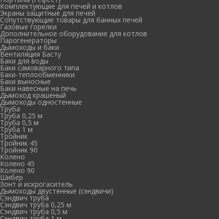
Комплектующие для печей и котлов
Экраны защитные для печей
Сопутствующие товары для банных печей
Газовые горелки
Дополнительное оборудование для котлов
Парогенераторы
Дымоходы и баки
Вентиляция Басту
Баки для воды
Баки самоварного типа
Баки-теплообменники
Баки выносные
Баки навесные на печь
Дымоход крашеный
Дымоходы одностенные
Труба
Труба 0,25 м
Труба 0,5 м
Труба 1 м
Тройник
Тройник 45
Тройник 90
Колено
Колено 45
Колено 90
Шибер
Зонт и искрогаситель
Дымоходы двустенные (сэндвичи)
Сэндвич труба
Сэндвич труба 0,25 м
Сэндвич труба 0,5 м
Сэндвич труба 1 м