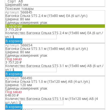
Сорт
АВ
Ширина
80 мм
Похожие товары
Артикул:
566845
Вагонка Ольха STS 2.4 м (15х80 мм) EA (6 шт./уп.)
Ширина:
80 мм
Единицы измерения:
упак
В наличии
3 715.20
₽
Количество Вагонка Ольха STS 2.4 м (15х80 мм) EA (6 шт./
уп.)
В корзину
Артикул:
566654
Вагонка Ольха STS 3.1 м (15х80 мм) АВ (6 шт./уп.)
Ширина:
80 мм
Единицы измерения:
упак
Под заказ
3 757.20
₽
Количество Вагонка Ольха STS 3.1 м (15х80 мм) АВ (6 шт./
уп.)
В корзину
Артикул:
566490
Вагонка Ольха STS 1.0 м (15х120 мм) АВ (4 шт./уп.)
Ширина:
120 мм
Единицы измерения:
упак
Под заказ
648.00
₽
Количество Вагонка Ольха STS 1.0 м (15х120 мм) АВ (4
шт./уп.)
В корзину