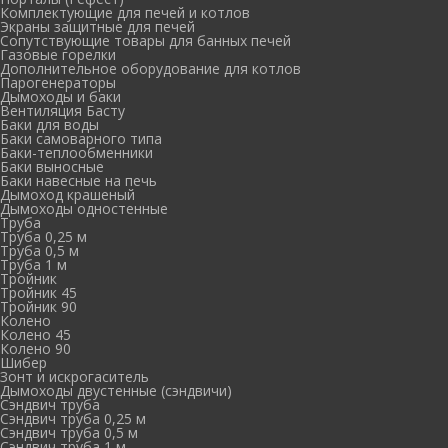
Комплектующие для печей и котлов
Экраны защитные для печей
Сопутствующие товары для банных печей
Газовые горелки
Дополнительное оборудование для котлов
Парогенераторы
Дымоходы и баки
Вентиляция Басту
Баки для воды
Баки самоварного типа
Баки-теплообменники
Баки выносные
Баки навесные на печь
Дымоход крашеный
Дымоходы одностенные
Труба
Труба 0,25 м
Труба 0,5 м
Труба 1 м
Тройник
Тройник 45
Тройник 90
Колено
Колено 45
Колено 90
Шибер
Зонт и искрогаситель
Дымоходы двустенные (сэндвичи)
Сэндвич труба
Сэндвич труба 0,25 м
Сэндвич труба 0,5 м
Сэндвич труба 1 м