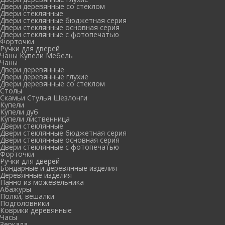
Двери деревянные со стеклом
Двери стеклянные
Двери стеклянные бюджетная серия
Двери стеклянные основная серия
Двери стеклянные с фотопечатью
Форточки
Ручки для дверей
Чаны Купели Мебель
Чаны
Двери деревянные
Двери деревянные глухие
Двери деревянные со стеклом
Столы
Скамьи Стулья Шезлонги
Купели
Купели дуб
Купели лиственница
Двери стеклянные
Двери стеклянные бюджетная серия
Двери стеклянные основная серия
Двери стеклянные с фотопечатью
Форточки
Ручки для дверей
Бондарные и деревянные изделия
Деревянные изделия
Панно из можевельника
Абажуры
Полки, вешалки
Подголовники
Коврики деревянные
Часы
Зеркала