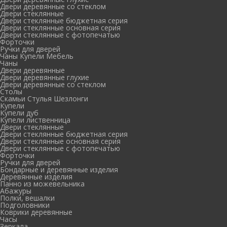
Двери деревянные со стеклом
Двери стеклянные
Двери стеклянные бюджетная серия
Двери стеклянные основная серия
Двери стеклянные с фотопечатью
Форточки
Ручки для дверей
Чаны Купели Мебель
Чаны
Двери деревянные
Двери деревянные глухие
Двери деревянные со стеклом
Столы
Скамьи Стулья Шезлонги
Купели
Купели дуб
Купели лиственница
Двери стеклянные
Двери стеклянные бюджетная серия
Двери стеклянные основная серия
Двери стеклянные с фотопечатью
Форточки
Ручки для дверей
Бондарные и деревянные изделия
Деревянные изделия
Панно из можевельника
Абажуры
Полки, вешалки
Подголовники
Коврики деревянные
Часы
Зеркала