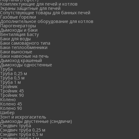
Комплектующие для печей и котлов
Экраны защитные для печей
Сопутствующие товары для банных печей
Газовые горелки
Дополнительное оборудование для котлов
Парогенераторы
Дымоходы и баки
Вентиляция Басту
Баки для воды
Баки самоварного типа
Баки-теплообменники
Баки выносные
Баки навесные на печь
Дымоход крашеный
Дымоходы одностенные
Труба
Труба 0,25 м
Труба 0,5 м
Труба 1 м
Тройник
Тройник 45
Тройник 90
Колено
Колено 45
Колено 90
Шибер
Зонт и искрогаситель
Дымоходы двустенные (сэндвичи)
Сэндвич труба
Сэндвич труба 0,25 м
Сэндвич труба 0,5 м
Сэндвич труба 1 м