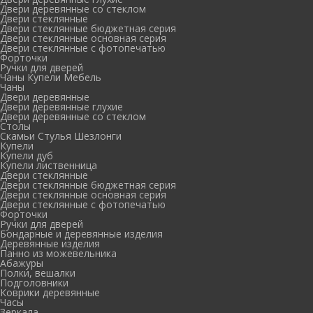
Двери деревянные со стеклом
Двери стеклянные
Двери стеклянные бюджетная серия
Двери стеклянные основная серия
Двери стеклянные с фотопечатью
Форточки
Ручки для дверей
Чаны Купели Мебель
Чаны
Двери деревянные
Двери деревянные глухие
Двери деревянные со стеклом
Столы
Скамьи Стулья Шезлонги
Купели
Купели дуб
Купели лиственница
Двери стеклянные
Двери стеклянные бюджетная серия
Двери стеклянные основная серия
Двери стеклянные с фотопечатью
Форточки
Ручки для дверей
Бондарные и деревянные изделия
Деревянные изделия
Панно из можевельника
Абажуры
Полки, вешалки
Подголовники
Коврики деревянные
Часы
Зеркала