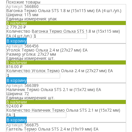
Похожие товары
Артикул:
566860
Вагонка Термо Ольха STS 1.8 м (15х115 мм) ЕА (4 шт./уп.)
Ширина:
115 мм
Единицы измерения:
упак
В наличии
2 779.20
₽
Количество Вагонка Термо Ольха STS 1.8 м (15х115 мм)
ЕА (4 шт./уп.)
В корзину
Артикул:
566456
Уголок Термо Ольха 2.4 м (27х27 мм) ЕА
Размер уголка:
27х27 мм
Единицы измерения:
шт.
В наличии
816.00
₽
Количество Уголок Термо Ольха 2.4 м (27х27 мм) ЕА
В корзину
Артикул:
566389
Наличник Термо Ольха STS 2.1 м (15х72 мм) ЕА
Ширина:
72
Единицы измерения:
шт.
В наличии
924.00
₽
Количество Наличник Термо Ольха STS 2.1 м (15х72 мм)
ЕА
В корзину
Артикул:
566875
Галтель Термо Ольха STS 2.4 м (19х19 мм) ЕА