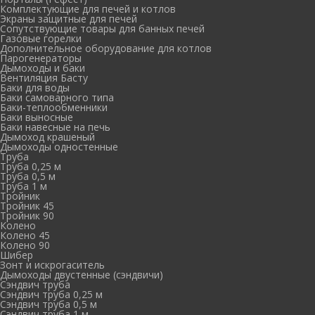
Комплектующие для печей и котлов
Экраны защитные для печей
Сопутствующие товары для банных печей
Газовые горелки
Дополнительное оборудование для котлов
Парогенераторы
Дымоходы и баки
Вентиляция Басту
Баки для воды
Баки самоварного типа
Баки-теплообменники
Баки выносные
Баки навесные на печь
Дымоход крашеный
Дымоходы одностенные
Труба
Труба 0,25 м
Труба 0,5 м
Труба 1 м
Тройник
Тройник 45
Тройник 90
Колено
Колено 45
Колено 90
Шибер
Зонт и искрогаситель
Дымоходы двустенные (сэндвичи)
Сэндвич труба
Сэндвич труба 0,25 м
Сэндвич труба 0,5 м
Сэндвич труба 1 м