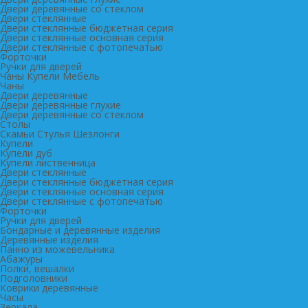
Двери деревянные со стеклом
Двери стеклянные
Двери стеклянные бюджетная серия
Двери стеклянные основная серия
Двери стеклянные с фотопечатью
Форточки
Ручки для дверей
Чаны Купели Мебель
Чаны
Двери деревянные
Двери деревянные глухие
Двери деревянные со стеклом
Столы
Скамьи Стулья Шезлонги
Купели
Купели дуб
Купели лиственница
Двери стеклянные
Двери стеклянные бюджетная серия
Двери стеклянные основная серия
Двери стеклянные с фотопечатью
Форточки
Ручки для дверей
Бондарные и деревянные изделия
Деревянные изделия
Панно из можевельника
Абажуры
Полки, вешалки
Подголовники
Коврики деревянные
Часы
Зеркала