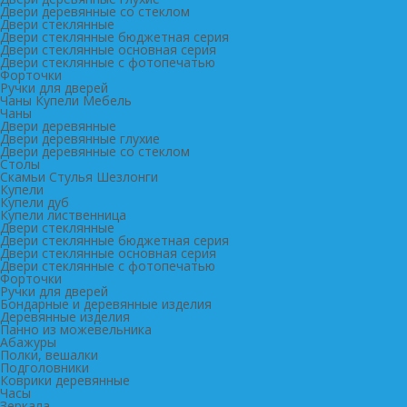
Двери деревянные со стеклом
Двери стеклянные
Двери стеклянные бюджетная серия
Двери стеклянные основная серия
Двери стеклянные с фотопечатью
Форточки
Ручки для дверей
Чаны Купели Мебель
Чаны
Двери деревянные
Двери деревянные глухие
Двери деревянные со стеклом
Столы
Скамьи Стулья Шезлонги
Купели
Купели дуб
Купели лиственница
Двери стеклянные
Двери стеклянные бюджетная серия
Двери стеклянные основная серия
Двери стеклянные с фотопечатью
Форточки
Ручки для дверей
Бондарные и деревянные изделия
Деревянные изделия
Панно из можевельника
Абажуры
Полки, вешалки
Подголовники
Коврики деревянные
Часы
Зеркала