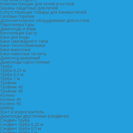
Комплектующие для печей и котлов
Экраны защитные для печей
Сопутствующие товары для банных печей
Газовые горелки
Дополнительное оборудование для котлов
Парогенераторы
Дымоходы и баки
Вентиляция Басту
Баки для воды
Баки самоварного типа
Баки-теплообменники
Баки выносные
Баки навесные на печь
Дымоход крашеный
Дымоходы одностенные
Труба
Труба 0,25 м
Труба 0,5 м
Труба 1 м
Тройник
Тройник 45
Тройник 90
Колено
Колено 45
Колено 90
Шибер
Зонт и искрогаситель
Дымоходы двустенные (сэндвичи)
Сэндвич труба
Сэндвич труба 0,25 м
Сэндвич труба 0,5 м
Сэндвич труба 1 м