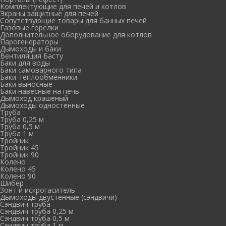
Комплектующие для печей и котлов
Экраны защитные для печей
Сопутствующие товары для банных печей
Газовые горелки
Дополнительное оборудование для котлов
Парогенераторы
Дымоходы и баки
Вентиляция Басту
Баки для воды
Баки самоварного типа
Баки-теплообменники
Баки выносные
Баки навесные на печь
Дымоход крашеный
Дымоходы одностенные
Труба
Труба 0,25 м
Труба 0,5 м
Труба 1 м
Тройник
Тройник 45
Тройник 90
Колено
Колено 45
Колено 90
Шибер
Зонт и искрогаситель
Дымоходы двустенные (сэндвичи)
Сэндвич труба
Сэндвич труба 0,25 м
Сэндвич труба 0,5 м
Сэндвич труба 1 м