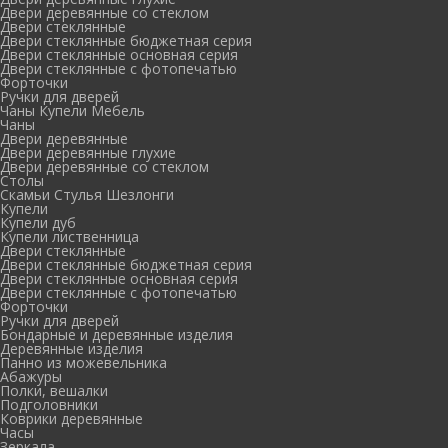
Двери деревянные со стеклом
Двери стеклянные
Двери стеклянные бюджетная серия
Двери стеклянные основная серия
Двери стеклянные с фотопечатью
Форточки
Ручки для дверей
Чаны Купели Мебель
Чаны
Двери деревянные
Двери деревянные глухие
Двери деревянные со стеклом
Столы
Скамьи Стулья Шезлонги
Купели
Купели дуб
Купели лиственница
Двери стеклянные
Двери стеклянные бюджетная серия
Двери стеклянные основная серия
Двери стеклянные с фотопечатью
Форточки
Ручки для дверей
Бондарные и деревянные изделия
Деревянные изделия
Панно из можевельника
Абажуры
Полки, вешалки
Подголовники
Коврики деревянные
Часы
Зеркала