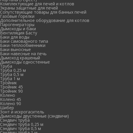
Комплектующие для печей и котлов
Экраны защитные для печей
Сопутствующие товары для банных печей
Газовые горелки
Дополнительное оборудование для котлов
Парогенераторы
Дымоходы и баки
Вентиляция Басту
Баки для воды
Баки самоварного типа
Баки-теплообменники
Баки выносные
Баки навесные на печь
Дымоход крашеный
Дымоходы одностенные
Труба
Труба 0,25 м
Труба 0,5 м
Труба 1 м
Тройник
Тройник 45
Тройник 90
Колено
Колено 45
Колено 90
Шибер
Зонт и искрогаситель
Дымоходы двустенные (сэндвичи)
Сэндвич труба
Сэндвич труба 0,25 м
Сэндвич труба 0,5 м
Сэндвич труба 1 м