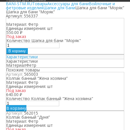
BANI-STM.RU
Товары
Аксессуары для бани
Войлочные и
фетровые изделия
Шапки для бани
Шапка для бани “Моряк”
Шапка для бани “Моряк”
Артикул:
556337
Материал:
Фетр
Единицы измерения:
шт
550.00
₽
Под заказ
Количество Шапка для бани "Моряк"
В корзину
Характеристики
Характеристики
Материал
Фетр
Похожие товары
Артикул:
565003
Колпак банный “Жена хозяина”
Материал:
Фетр
Единицы измерения:
шт
Под заказ
640.00
₽
Количество Колпак банный "Жена хозяина"
В корзину
Артикул:
562015
Колпак банный “Дуня”
Материал:
Фетр
Единицы измерения:
шт
Под заказ