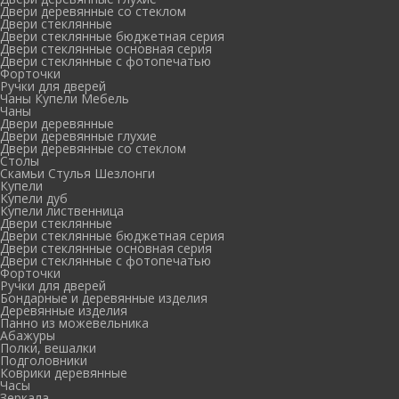
Двери деревянные со стеклом
Двери стеклянные
Двери стеклянные бюджетная серия
Двери стеклянные основная серия
Двери стеклянные с фотопечатью
Форточки
Ручки для дверей
Чаны Купели Мебель
Чаны
Двери деревянные
Двери деревянные глухие
Двери деревянные со стеклом
Столы
Скамьи Стулья Шезлонги
Купели
Купели дуб
Купели лиственница
Двери стеклянные
Двери стеклянные бюджетная серия
Двери стеклянные основная серия
Двери стеклянные с фотопечатью
Форточки
Ручки для дверей
Бондарные и деревянные изделия
Деревянные изделия
Панно из можевельника
Абажуры
Полки, вешалки
Подголовники
Коврики деревянные
Часы
Зеркала