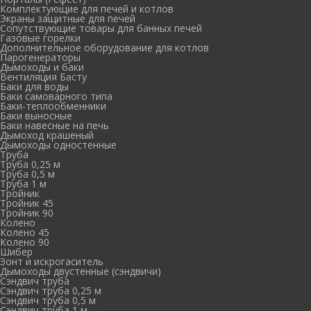
Комплектующие для печей и котлов
Экраны защитные для печей
Сопутствующие товары для банных печей
Газовые горелки
Дополнительное оборудование для котлов
Парогенераторы
Дымоходы и баки
Вентиляция Басту
Баки для воды
Баки самоварного типа
Баки-теплообменники
Баки выносные
Баки навесные на печь
Дымоход крашеный
Дымоходы одностенные
Труба
Труба 0,25 м
Труба 0,5 м
Труба 1 м
Тройник
Тройник 45
Тройник 90
Колено
Колено 45
Колено 90
Шибер
Зонт и искрогаситель
Дымоходы двустенные (сэндвичи)
Сэндвич труба
Сэндвич труба 0,25 м
Сэндвич труба 0,5 м
Сэндвич труба 1 м