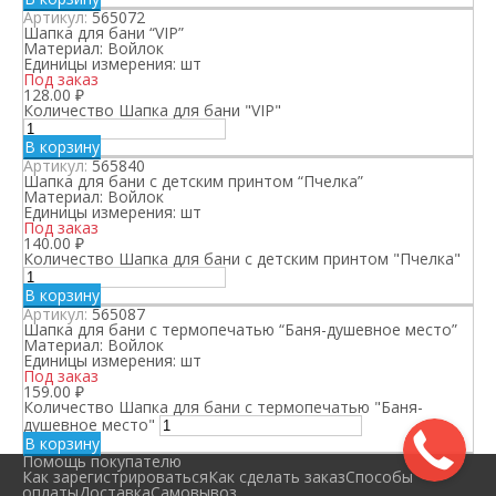
Артикул:
565072
Шапка для бани “VIP”
Материал:
Войлок
Единицы измерения:
шт
Под заказ
128.00
₽
Количество Шапка для бани "VIP"
В корзину
Артикул:
565840
Шапка для бани с детским принтом “Пчелка”
Материал:
Войлок
Единицы измерения:
шт
Под заказ
140.00
₽
Количество Шапка для бани с детским принтом "Пчелка"
В корзину
Артикул:
565087
Шапка для бани с термопечатью “Баня-душевное место”
Материал:
Войлок
Единицы измерения:
шт
Под заказ
159.00
₽
Количество Шапка для бани с термопечатью "Баня-
душевное место"
В корзину
Помощь покупателю
Как зарегистрироваться
Как сделать заказ
Способы
оплаты
Доставка
Самовывоз