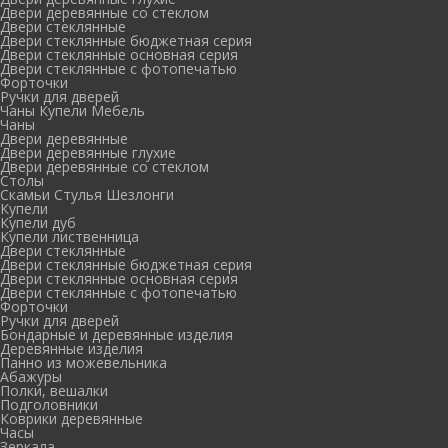
Двери деревянные со стеклом
Двери стеклянные
Двери стеклянные бюджетная серия
Двери стеклянные основная серия
Двери стеклянные с фотопечатью
Форточки
Ручки для дверей
Чаны Купели Мебель
Чаны
Двери деревянные
Двери деревянные глухие
Двери деревянные со стеклом
Столы
Скамьи Стулья Шезлонги
Купели
Купели дуб
Купели лиственница
Двери стеклянные
Двери стеклянные бюджетная серия
Двери стеклянные основная серия
Двери стеклянные с фотопечатью
Форточки
Ручки для дверей
Бондарные и деревянные изделия
Деревянные изделия
Панно из можевельника
Абажуры
Полки, вешалки
Подголовники
Коврики деревянные
Часы
Зеркала