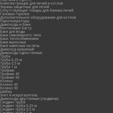
Комплектующие для печей и котлов
Экраны защитные для печей
Сопутствующие товары для банных печей
Газовые горелки
Дополнительное оборудование для котлов
Парогенераторы
Дымоходы и баки
Вентиляция Басту
Баки для воды
Баки самоварного типа
Баки-теплообменники
Баки выносные
Баки навесные на печь
Дымоход крашеный
Дымоходы одностенные
Труба
Труба 0,25 м
Труба 0,5 м
Труба 1 м
Тройник
Тройник 45
Тройник 90
Колено
Колено 45
Колено 90
Шибер
Зонт и искрогаситель
Дымоходы двустенные (сэндвичи)
Сэндвич труба
Сэндвич труба 0,25 м
Сэндвич труба 0,5 м
Сэндвич труба 1 м