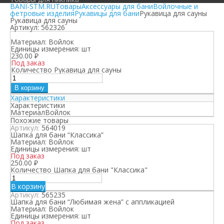
BANI-STM.RU
Товары
Аксессуары для бани
Войлочные и
фетровые изделия
Рукавицы для бани
Рукавица для сауны
Рукавица для сауны
Артикул:
562326
Материал:
Войлок
Единицы измерения:
шт
230.00
₽
Под заказ
Количество Рукавица для сауны
В корзину
Характеристики
Характеристики
Материал
Войлок
Похожие товары
Артикул:
564019
Шапка для бани “Классика”
Материал:
Войлок
Единицы измерения:
шт
Под заказ
250.00
₽
Количество Шапка для бани "Классика"
В корзину
Артикул:
565235
Шапка для бани “Любимая жена” с аппликацией
Материал:
Войлок
Единицы измерения:
шт
Под заказ