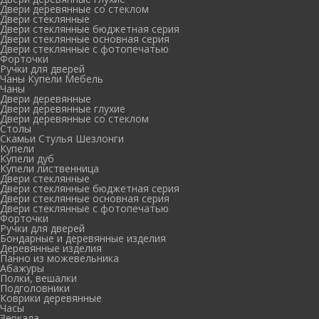
Двери деревянные со стеклом
Двери стеклянные
Двери стеклянные бюджетная серия
Двери стеклянные основная серия
Двери стеклянные с фотопечатью
Форточки
Ручки для дверей
Чаны Купели Мебель
Чаны
Двери деревянные
Двери деревянные глухие
Двери деревянные со стеклом
Столы
Скамьи Стулья Шезлонги
Купели
Купели дуб
Купели лиственница
Двери стеклянные
Двери стеклянные бюджетная серия
Двери стеклянные основная серия
Двери стеклянные с фотопечатью
Форточки
Ручки для дверей
Бондарные и деревянные изделия
Деревянные изделия
Панно из можевельника
Абажуры
Полки, вешалки
Подголовники
Коврики деревянные
Часы
Зеркала