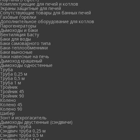
Комплектующие для печей и котлов
Экраны защитные для печей
Сопутствующие товары для банных печей
Газовые горелки
Дополнительное оборудование для котлов
Парогенераторы
Дымоходы и баки
Вентиляция Басту
Баки для воды
Баки самоварного типа
Баки-теплообменники
Баки выносные
Баки навесные на печь
Дымоход крашеный
Дымоходы одностенные
Труба
Труба 0,25 м
Труба 0,5 м
Труба 1 м
Тройник
Тройник 45
Тройник 90
Колено
Колено 45
Колено 90
Шибер
Зонт и искрогаситель
Дымоходы двустенные (сэндвичи)
Сэндвич труба
Сэндвич труба 0,25 м
Сэндвич труба 0,5 м
Сэндвич труба 1 м