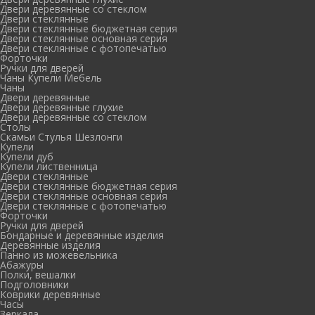
Двери деревянные со стеклом
Двери стеклянные
Двери стеклянные бюджетная серия
Двери стеклянные основная серия
Двери стеклянные с фотопечатью
Форточки
Ручки для дверей
Чаны Купели Мебель
Чаны
Двери деревянные
Двери деревянные глухие
Двери деревянные со стеклом
Столы
Скамьи Стулья Шезлонги
Купели
Купели дуб
Купели лиственница
Двери стеклянные
Двери стеклянные бюджетная серия
Двери стеклянные основная серия
Двери стеклянные с фотопечатью
Форточки
Ручки для дверей
Бондарные и деревянные изделия
Деревянные изделия
Панно из можевельника
Абажуры
Полки, вешалки
Подголовники
Коврики деревянные
Часы
Зеркала