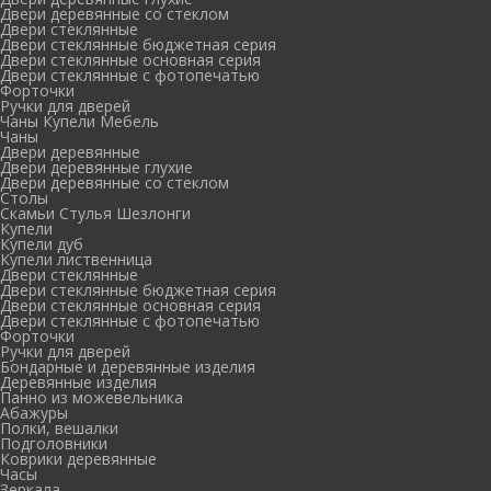
Двери деревянные со стеклом
Двери стеклянные
Двери стеклянные бюджетная серия
Двери стеклянные основная серия
Двери стеклянные с фотопечатью
Форточки
Ручки для дверей
Чаны Купели Мебель
Чаны
Двери деревянные
Двери деревянные глухие
Двери деревянные со стеклом
Столы
Скамьи Стулья Шезлонги
Купели
Купели дуб
Купели лиственница
Двери стеклянные
Двери стеклянные бюджетная серия
Двери стеклянные основная серия
Двери стеклянные с фотопечатью
Форточки
Ручки для дверей
Бондарные и деревянные изделия
Деревянные изделия
Панно из можевельника
Абажуры
Полки, вешалки
Подголовники
Коврики деревянные
Часы
Зеркала