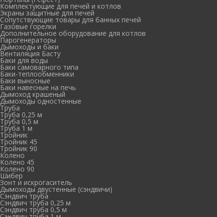
Комплектующие для печей и котлов
Экраны защитные для печей
Сопутствующие товары для банных печей
Газовые горелки
Дополнительное оборудование для котлов
Парогенераторы
Дымоходы и баки
Вентиляция Басту
Баки для воды
Баки самоварного типа
Баки-теплообменники
Баки выносные
Баки навесные на печь
Дымоход крашеный
Дымоходы одностенные
Труба
Труба 0,25 м
Труба 0,5 м
Труба 1 м
Тройник
Тройник 45
Тройник 90
Колено
Колено 45
Колено 90
Шибер
Зонт и искрогаситель
Дымоходы двустенные (сэндвичи)
Сэндвич труба
Сэндвич труба 0,25 м
Сэндвич труба 0,5 м
Сэндвич труба 1 м