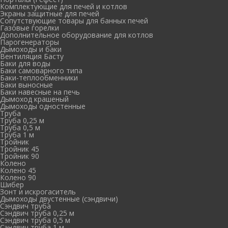
Комплектующие для печей и котлов
Экраны защитные для печей
Сопутствующие товары для банных печей
Газовые горелки
Дополнительное оборудование для котлов
Парогенераторы
Дымоходы и баки
Вентиляция Басту
Баки для воды
Баки самоварного типа
Баки-теплообменники
Баки выносные
Баки навесные на печь
Дымоход крашеный
Дымоходы одностенные
Труба
Труба 0,25 м
Труба 0,5 м
Труба 1 м
Тройник
Тройник 45
Тройник 90
Колено
Колено 45
Колено 90
Шибер
Зонт и искрогаситель
Дымоходы двустенные (сэндвичи)
Сэндвич труба
Сэндвич труба 0,25 м
Сэндвич труба 0,5 м
Сэндвич труба 1 м