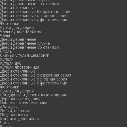
Двери деревянные со стеклом
Двери стеклянные
Двери стеклянные бюджетная серия
Двери стеклянные основная серия
Двери стеклянные с фотопечатью
Форточки
Ручки для дверей
Чаны Купели Мебель
Чаны
Двери деревянные
Двери деревянные глухие
Двери деревянные со стеклом
Столы
Скамьи Стулья Шезлонги
Купели
Купели дуб
Купели лиственница
Двери стеклянные
Двери стеклянные бюджетная серия
Двери стеклянные основная серия
Двери стеклянные с фотопечатью
Форточки
Ручки для дверей
Бондарные и деревянные изделия
Деревянные изделия
Панно из можевельника
Абажуры
Полки, вешалки
Подголовники
Коврики деревянные
Часы
Зеркала