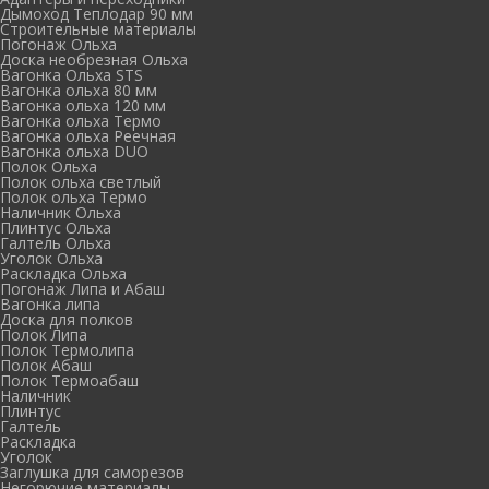
Дымоход Теплодар 90 мм
Cтроительные материалы
Погонаж Ольха
Доска необрезная Ольха
Вагонка Ольха STS
Вагонка ольха 80 мм
Вагонка ольха 120 мм
Вагонка ольха Термо
Вагонка ольха Реечная
Вагонка ольха DUO
Полок Ольха
Полок ольха светлый
Полок ольха Термо
Наличник Ольха
Плинтус Ольха
Галтель Ольха
Уголок Ольха
Раскладка Ольха
Погонаж Липа и Абаш
Вагонка липа
Доска для полков
Полок Липа
Полок Термолипа
Полок Абаш
Полок Термоабаш
Наличник
Плинтус
Галтель
Раскладка
Уголок
Заглушка для саморезов
Негорючие материалы