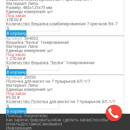
Материал:
Липа
Размер:
480х125х75 мм
Единицы измерения:
шт
Под заказ
378.00
₽
Количество Вешалка комбинированная 7 крючков ВК-7
В корзину
Артикул:
564002
Вешалка “Белка” тонированная
Материал:
Липа
Единицы измерения:
шт
Под заказ
1 270.00
₽
Количество Вешалка "Белка" тонированная
В корзину
Артикул:
20050
Полочка для масел на 7 пузырьков БП-1/7
Материал:
Липа
Единицы измерения:
шт
Под заказ
95.00
₽
Количество Полочка для масел на 7 пузырьков БП-1/7
В корзину
Помощь покупателю
Как зарегистрироваться
Как сделать заказ
Способы
оплаты
Доставка
Самовывоз
Информация