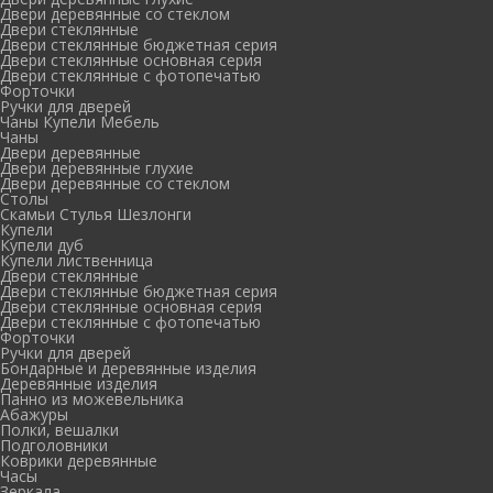
Двери деревянные со стеклом
Двери стеклянные
Двери стеклянные бюджетная серия
Двери стеклянные основная серия
Двери стеклянные с фотопечатью
Форточки
Ручки для дверей
Чаны Купели Мебель
Чаны
Двери деревянные
Двери деревянные глухие
Двери деревянные со стеклом
Столы
Скамьи Стулья Шезлонги
Купели
Купели дуб
Купели лиственница
Двери стеклянные
Двери стеклянные бюджетная серия
Двери стеклянные основная серия
Двери стеклянные с фотопечатью
Форточки
Ручки для дверей
Бондарные и деревянные изделия
Деревянные изделия
Панно из можевельника
Абажуры
Полки, вешалки
Подголовники
Коврики деревянные
Часы
Зеркала