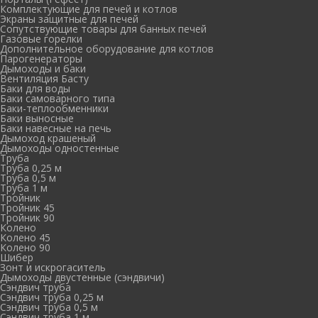
Комплектующие для печей и котлов
Экраны защитные для печей
Сопутствующие товары для банных печей
Газовые горелки
Дополнительное оборудование для котлов
Парогенераторы
Дымоходы и баки
Вентиляция Басту
Баки для воды
Баки самоварного типа
Баки-теплообменники
Баки выносные
Баки навесные на печь
Дымоход крашеный
Дымоходы одностенные
Труба
Труба 0,25 м
Труба 0,5 м
Труба 1 м
Тройник
Тройник 45
Тройник 90
Колено
Колено 45
Колено 90
Шибер
Зонт и искрогаситель
Дымоходы двустенные (сэндвичи)
Сэндвич труба
Сэндвич труба 0,25 м
Сэндвич труба 0,5 м
Сэндвич труба 1 м