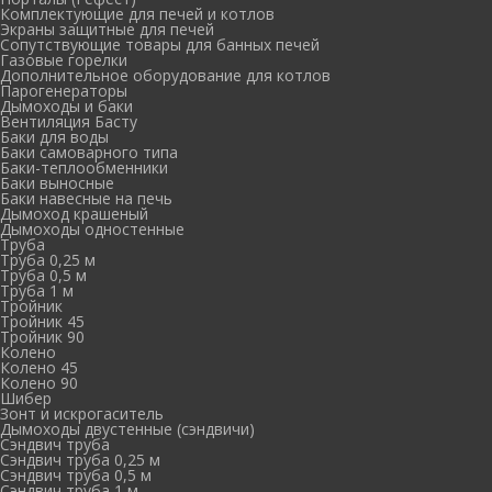
Комплектующие для печей и котлов
Экраны защитные для печей
Сопутствующие товары для банных печей
Газовые горелки
Дополнительное оборудование для котлов
Парогенераторы
Дымоходы и баки
Вентиляция Басту
Баки для воды
Баки самоварного типа
Баки-теплообменники
Баки выносные
Баки навесные на печь
Дымоход крашеный
Дымоходы одностенные
Труба
Труба 0,25 м
Труба 0,5 м
Труба 1 м
Тройник
Тройник 45
Тройник 90
Колено
Колено 45
Колено 90
Шибер
Зонт и искрогаситель
Дымоходы двустенные (сэндвичи)
Сэндвич труба
Сэндвич труба 0,25 м
Сэндвич труба 0,5 м
Сэндвич труба 1 м