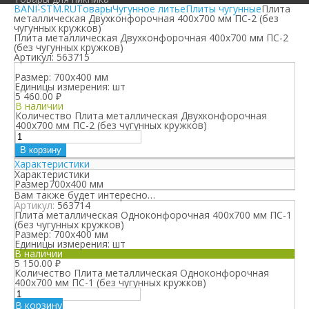
BANI-STM.RU
Товары
Чугунное литье
Плиты чугунные
Плита
металлическая Двухконфорочная 400х700 мм ПС-2 (без
чугунных кружков)
Плита металлическая Двухконфорочная 400х700 мм ПС-2
(без чугунных кружков)
Артикул:
563715
Размер:
700х400 мм
Единицы измерения:
шт
5 460.00
₽
В наличии
Количество Плита металлическая Двухконфорочная
400х700 мм ПС-2 (без чугунных кружков)
В корзину
Характеристики
Характеристики
Размер
700х400 мм
Вам также будет интересно…
Артикул:
563714
Плита металлическая Одноконфорочная 400х700 мм ПС-1
(без чугунных кружков)
Размер:
700х400 мм
Единицы измерения:
шт
В наличии
5 150.00
₽
Количество Плита металлическая Одноконфорочная
400х700 мм ПС-1 (без чугунных кружков)
В корзину