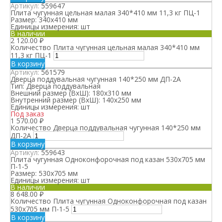
Артикул:
559647
Плита чугунная цельная малая 340*410 мм 11,3 кг ПЦ-1
Размер:
340х410 мм
Единицы измерения:
шт
В наличии
2 120.00
₽
Количество Плита чугунная цельная малая 340*410 мм
11,3 кг ПЦ-1
В корзину
Артикул:
561579
Дверца поддувальная чугунная 140*250 мм ДП-2А
Тип:
Дверца поддувальная
Внешний размер (ВхШ):
180х310 мм
Внутренний размер (ВхШ):
140х250 мм
Единицы измерения:
шт
Под заказ
1 570.00
₽
Количество Дверца поддувальная чугунная 140*250 мм
ДП-2А
В корзину
Артикул:
559643
Плита чугунная Одноконфорочная под казан 530х705 мм
П-1-5
Размер:
530х705 мм
Единицы измерения:
шт
В наличии
8 648.00
₽
Количество Плита чугунная Одноконфорочная под казан
530х705 мм П-1-5
В корзину