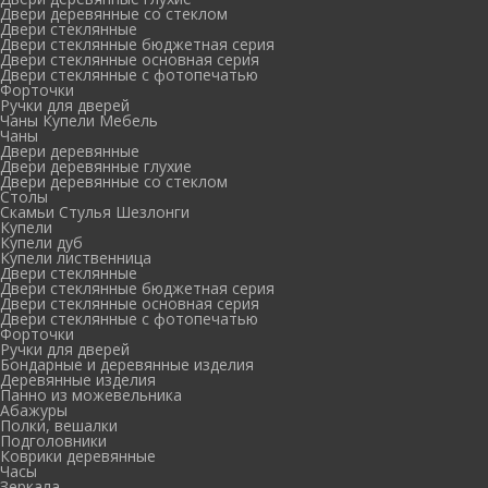
Двери деревянные со стеклом
Двери стеклянные
Двери стеклянные бюджетная серия
Двери стеклянные основная серия
Двери стеклянные с фотопечатью
Форточки
Ручки для дверей
Чаны Купели Мебель
Чаны
Двери деревянные
Двери деревянные глухие
Двери деревянные со стеклом
Столы
Скамьи Стулья Шезлонги
Купели
Купели дуб
Купели лиственница
Двери стеклянные
Двери стеклянные бюджетная серия
Двери стеклянные основная серия
Двери стеклянные с фотопечатью
Форточки
Ручки для дверей
Бондарные и деревянные изделия
Деревянные изделия
Панно из можевельника
Абажуры
Полки, вешалки
Подголовники
Коврики деревянные
Часы
Зеркала