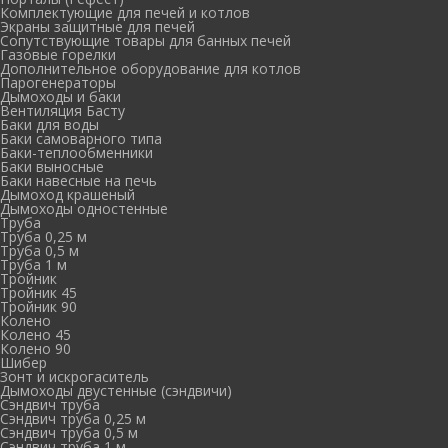
Комплектующие для печей и котлов
Экраны защитные для печей
Сопутствующие товары для банных печей
Газовые горелки
Дополнительное оборудование для котлов
Парогенераторы
Дымоходы и баки
Вентиляция Басту
Баки для воды
Баки самоварного типа
Баки-теплообменники
Баки выносные
Баки навесные на печь
Дымоход крашеный
Дымоходы одностенные
Труба
Труба 0,25 м
Труба 0,5 м
Труба 1 м
Тройник
Тройник 45
Тройник 90
Колено
Колено 45
Колено 90
Шибер
Зонт и искрогаситель
Дымоходы двустенные (сэндвичи)
Сэндвич труба
Сэндвич труба 0,25 м
Сэндвич труба 0,5 м
Сэндвич труба 1 м