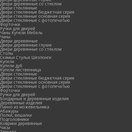
Двери деревянные со стеклом
Двери стеклянные
Двери стеклянные бюджетная серия
Двери стеклянные основная серия
Двери стеклянные с фотопечатью
Форточки
Ручки для дверей
Чаны Купели Мебель
Чаны
Двери деревянные
Двери деревянные глухие
Двери деревянные со стеклом
Столы
Скамьи Стулья Шезлонги
Купели
Купели дуб
Купели лиственница
Двери стеклянные
Двери стеклянные бюджетная серия
Двери стеклянные основная серия
Двери стеклянные с фотопечатью
Форточки
Ручки для дверей
Бондарные и деревянные изделия
Деревянные изделия
Панно из можевельника
Абажуры
Полки, вешалки
Подголовники
Коврики деревянные
Часы
Зеркала