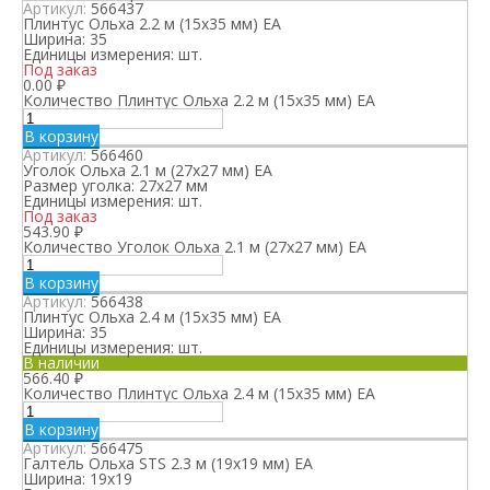
Артикул:
566437
Плинтус Ольха 2.2 м (15х35 мм) ЕА
Ширина:
35
Единицы измерения:
шт.
Под заказ
0.00
₽
Количество Плинтус Ольха 2.2 м (15х35 мм) ЕА
В корзину
Артикул:
566460
Уголок Ольха 2.1 м (27х27 мм) ЕА
Размер уголка:
27х27 мм
Единицы измерения:
шт.
Под заказ
543.90
₽
Количество Уголок Ольха 2.1 м (27х27 мм) ЕА
В корзину
Артикул:
566438
Плинтус Ольха 2.4 м (15х35 мм) ЕА
Ширина:
35
Единицы измерения:
шт.
В наличии
566.40
₽
Количество Плинтус Ольха 2.4 м (15х35 мм) ЕА
В корзину
Артикул:
566475
Галтель Ольха STS 2.3 м (19х19 мм) ЕА
Ширина:
19х19