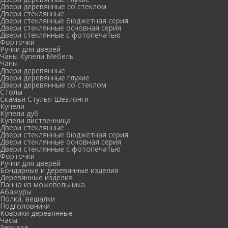
Двери деревянные со стеклом
Двери стеклянные
Двери стеклянные бюджетная серия
Двери стеклянные основная серия
Двери стеклянные с фотопечатью
Форточки
Ручки для дверей
Чаны Купели Мебель
Чаны
Двери деревянные
Двери деревянные глухие
Двери деревянные со стеклом
Столы
Скамьи Стулья Шезлонги
Купели
Купели дуб
Купели лиственница
Двери стеклянные
Двери стеклянные бюджетная серия
Двери стеклянные основная серия
Двери стеклянные с фотопечатью
Форточки
Ручки для дверей
Бондарные и деревянные изделия
Деревянные изделия
Панно из можевельника
Абажуры
Полки, вешалки
Подголовники
Коврики деревянные
Часы
Зеркала