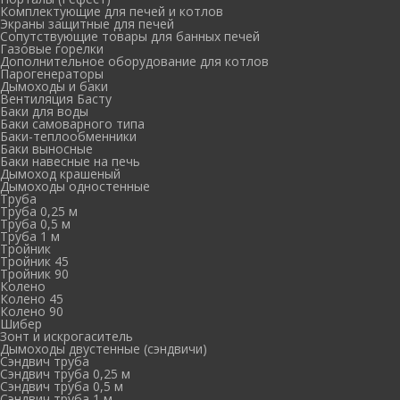
Комплектующие для печей и котлов
Экраны защитные для печей
Сопутствующие товары для банных печей
Газовые горелки
Дополнительное оборудование для котлов
Парогенераторы
Дымоходы и баки
Вентиляция Басту
Баки для воды
Баки самоварного типа
Баки-теплообменники
Баки выносные
Баки навесные на печь
Дымоход крашеный
Дымоходы одностенные
Труба
Труба 0,25 м
Труба 0,5 м
Труба 1 м
Тройник
Тройник 45
Тройник 90
Колено
Колено 45
Колено 90
Шибер
Зонт и искрогаситель
Дымоходы двустенные (сэндвичи)
Сэндвич труба
Сэндвич труба 0,25 м
Сэндвич труба 0,5 м
Сэндвич труба 1 м