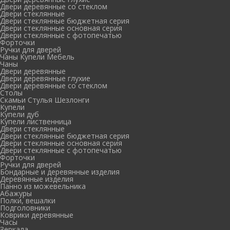
Двери деревянные со стеклом
Двери стеклянные
Двери стеклянные бюджетная серия
Двери стеклянные основная серия
Двери стеклянные с фотопечатью
Форточки
Ручки для дверей
Чаны Купели Мебель
Чаны
Двери деревянные
Двери деревянные глухие
Двери деревянные со стеклом
Столы
Скамьи Стулья Шезлонги
Купели
Купели дуб
Купели лиственница
Двери стеклянные
Двери стеклянные бюджетная серия
Двери стеклянные основная серия
Двери стеклянные с фотопечатью
Форточки
Ручки для дверей
Бондарные и деревянные изделия
Деревянные изделия
Панно из можевельника
Абажуры
Полки, вешалки
Подголовники
Коврики деревянные
Часы
Зеркала