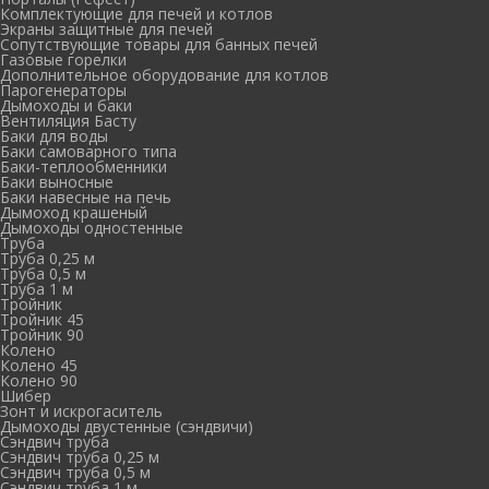
Комплектующие для печей и котлов
Экраны защитные для печей
Сопутствующие товары для банных печей
Газовые горелки
Дополнительное оборудование для котлов
Парогенераторы
Дымоходы и баки
Вентиляция Басту
Баки для воды
Баки самоварного типа
Баки-теплообменники
Баки выносные
Баки навесные на печь
Дымоход крашеный
Дымоходы одностенные
Труба
Труба 0,25 м
Труба 0,5 м
Труба 1 м
Тройник
Тройник 45
Тройник 90
Колено
Колено 45
Колено 90
Шибер
Зонт и искрогаситель
Дымоходы двустенные (сэндвичи)
Сэндвич труба
Сэндвич труба 0,25 м
Сэндвич труба 0,5 м
Сэндвич труба 1 м