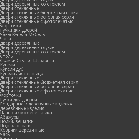
Двери деревянные со стеклом
Двери стеклянные
Двери стеклянные бюджетная серия
Двери стеклянные основная серия
Двери стеклянные с фотопечатью
Форточки
Ручки для дверей
Чаны Купели Мебель
Чаны
Двери деревянные
Двери деревянные глухие
Двери деревянные со стеклом
Столы
Скамьи Стулья Шезлонги
Купели
Купели дуб
Купели лиственница
Двери стеклянные
Двери стеклянные бюджетная серия
Двери стеклянные основная серия
Двери стеклянные с фотопечатью
Форточки
Ручки для дверей
Бондарные и деревянные изделия
Деревянные изделия
Панно из можевельника
Абажуры
Полки, вешалки
Подголовники
Коврики деревянные
Часы
Зеркала