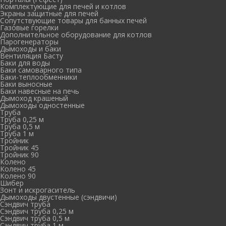
Комплектующие для печей и котлов
Экраны защитные для печей
Сопутствующие товары для банных печей
Газовые горелки
Дополнительное оборудование для котлов
Парогенераторы
Дымоходы и баки
Вентиляция Басту
Баки для воды
Баки самоварного типа
Баки-теплообменники
Баки выносные
Баки навесные на печь
Дымоход крашеный
Дымоходы одностенные
Труба
Труба 0,25 м
Труба 0,5 м
Труба 1 м
Тройник
Тройник 45
Тройник 90
Колено
Колено 45
Колено 90
Шибер
Зонт и искрогаситель
Дымоходы двустенные (сэндвичи)
Сэндвич труба
Сэндвич труба 0,25 м
Сэндвич труба 0,5 м
Сэндвич труба 1 м