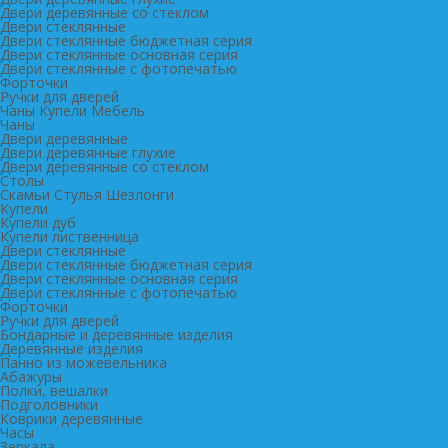
Двери деревянные со стеклом
Двери стеклянные
Двери стеклянные бюджетная серия
Двери стеклянные основная серия
Двери стеклянные с фотопечатью
Форточки
Ручки для дверей
Чаны Купели Мебель
Чаны
Двери деревянные
Двери деревянные глухие
Двери деревянные со стеклом
Столы
Скамьи Стулья Шезлонги
Купели
Купели дуб
Купели лиственница
Двери стеклянные
Двери стеклянные бюджетная серия
Двери стеклянные основная серия
Двери стеклянные с фотопечатью
Форточки
Ручки для дверей
Бондарные и деревянные изделия
Деревянные изделия
Панно из можевельника
Абажуры
Полки, вешалки
Подголовники
Коврики деревянные
Часы
Зеркала