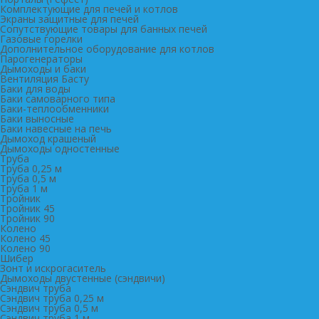
Комплектующие для печей и котлов
Экраны защитные для печей
Сопутствующие товары для банных печей
Газовые горелки
Дополнительное оборудование для котлов
Парогенераторы
Дымоходы и баки
Вентиляция Басту
Баки для воды
Баки самоварного типа
Баки-теплообменники
Баки выносные
Баки навесные на печь
Дымоход крашеный
Дымоходы одностенные
Труба
Труба 0,25 м
Труба 0,5 м
Труба 1 м
Тройник
Тройник 45
Тройник 90
Колено
Колено 45
Колено 90
Шибер
Зонт и искрогаситель
Дымоходы двустенные (сэндвичи)
Сэндвич труба
Сэндвич труба 0,25 м
Сэндвич труба 0,5 м
Сэндвич труба 1 м