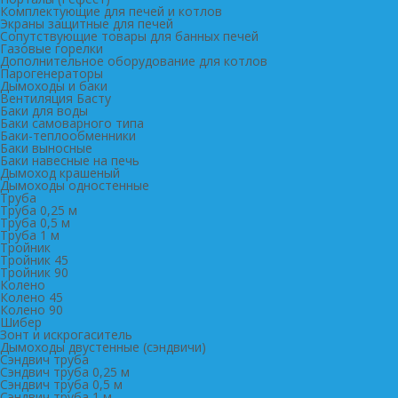
Комплектующие для печей и котлов
Экраны защитные для печей
Сопутствующие товары для банных печей
Газовые горелки
Дополнительное оборудование для котлов
Парогенераторы
Дымоходы и баки
Вентиляция Басту
Баки для воды
Баки самоварного типа
Баки-теплообменники
Баки выносные
Баки навесные на печь
Дымоход крашеный
Дымоходы одностенные
Труба
Труба 0,25 м
Труба 0,5 м
Труба 1 м
Тройник
Тройник 45
Тройник 90
Колено
Колено 45
Колено 90
Шибер
Зонт и искрогаситель
Дымоходы двустенные (сэндвичи)
Сэндвич труба
Сэндвич труба 0,25 м
Сэндвич труба 0,5 м
Сэндвич труба 1 м