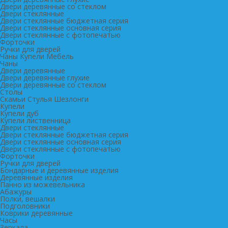
Двери деревянные со стеклом
Двери стеклянные
Двери стеклянные бюджетная серия
Двери стеклянные основная серия
Двери стеклянные с фотопечатью
Форточки
Ручки для дверей
Чаны Купели Мебель
Чаны
Двери деревянные
Двери деревянные глухие
Двери деревянные со стеклом
Столы
Скамьи Стулья Шезлонги
Купели
Купели дуб
Купели лиственница
Двери стеклянные
Двери стеклянные бюджетная серия
Двери стеклянные основная серия
Двери стеклянные с фотопечатью
Форточки
Ручки для дверей
Бондарные и деревянные изделия
Деревянные изделия
Панно из можевельника
Абажуры
Полки, вешалки
Подголовники
Коврики деревянные
Часы
Зеркала